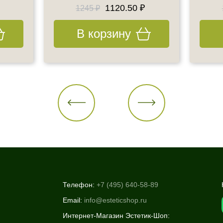
1120.50 ₽
1245 ₽
В корзину
Телефон:
+7 (495) 640-58-89
Email:
info@esteticshop.ru
Интернет-Магазин Эстетик-Шоп: