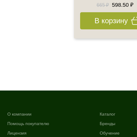
1436.50 ₽
598.50 ₽
1690 ₽
665 ₽
В корзину
В корзину
О компании
Каталог
Помощь покупателю
Бренды
Лицензия
Обучение