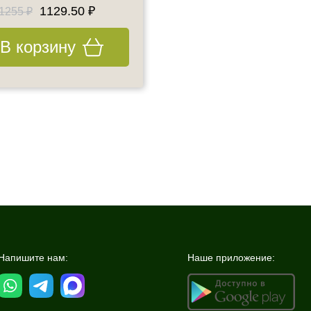
1129.50 ₽
1287.25 ₽
1255 ₽
1355 ₽
В корзину
В корзину
Напишите нам:
Наше приложение: