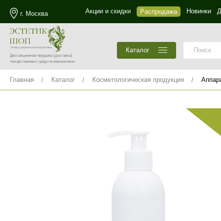
Акции и скидки
Новинки
Д
Распродажа
г. Москва
Каталог
Дистанционная продажа
(доставка)
лекарственных средств невозможна
Главная
Каталог
Косметологическая продукция
Аппар