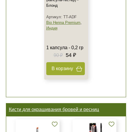
Блонд
Артикул: TT-ADF
Bio Henna Premium
,
Индия
1 капсула - 0,2 гр
54 ₽
90 ₽
В корзину
Кисти для окрашивания бровей и ресниц