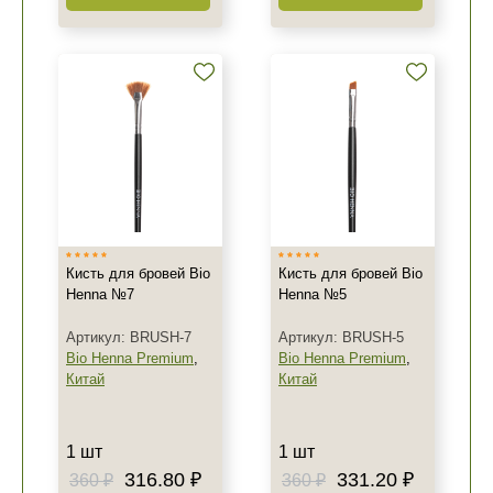
Не показывать предложение о консультации
+7 (495) 640-58-89
+7 (929) 933-09-89
Кисть для бровей Bio
Кисть для бровей Bio
Henna №7
Henna №5
Артикул: BRUSH-7
Артикул: BRUSH-5
Bio Henna Premium
,
Bio Henna Premium
,
Китай
Китай
1 шт
1 шт
316.80 ₽
331.20 ₽
360 ₽
360 ₽