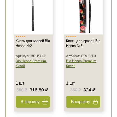
Кисть для бровей Bio
Кисть для бровей Bio
Henna №2
Henna №3
Артикул: BRUSH-2
Артикул: BRUSH-3
Bio Henna Premium
,
Bio Henna Premium
,
Китай
Китай
1 шт
1 шт
316.80 ₽
324 ₽
360 ₽
360 ₽
В корзину
В корзину