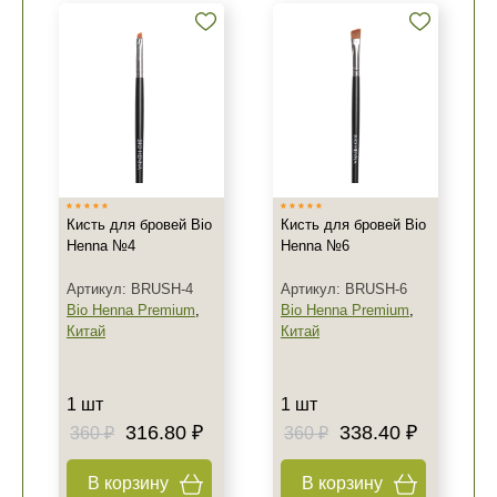
Кисть для бровей Bio
Кисть для бровей Bio
Henna №4
Henna №6
Артикул: BRUSH-4
Артикул: BRUSH-6
Bio Henna Premium
,
Bio Henna Premium
,
Китай
Китай
1 шт
1 шт
316.80 ₽
338.40 ₽
360 ₽
360 ₽
В корзину
В корзину