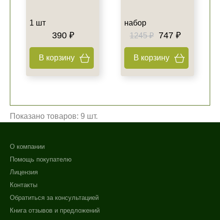
1 шт
набор
390 ₽
747 ₽
1245 ₽
В корзину
В корзину
Показано товаров: 9 шт.
О компании
Помощь покупателю
Лицензия
Контакты
Обратиться за консультацией
Книга отзывов и предложений