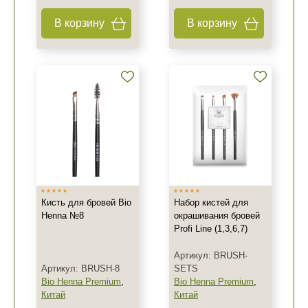
В корзину
В корзину
Кисть для бровей Bio
Набор кистей для
Henna №8
окрашивания бровей
Profi Line (1,3,6,7)
Артикул: BRUSH-
Артикул: BRUSH-8
SETS
Bio Henna Premium
,
Bio Henna Premium
,
Китай
Китай