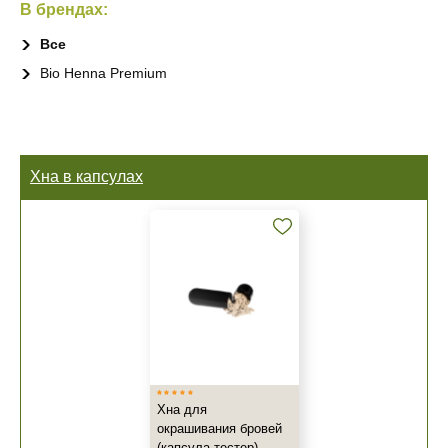
В брендах:
Все
Bio Henna Premium
Хна в капсулах
Хна для
окрашивания бровей
(капсула-тестер) -