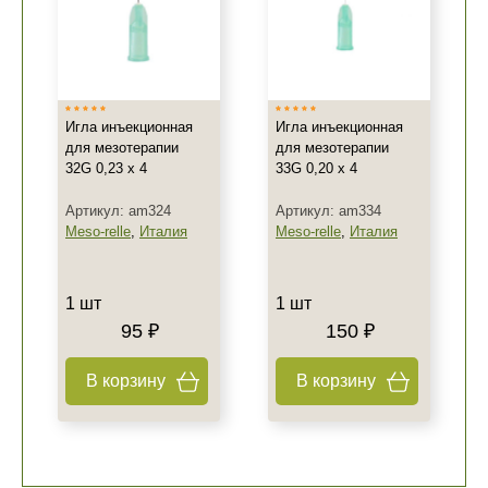
Игла инъекционная
Игла инъекционная
для мезотерапии
для мезотерапии
32G 0,23 x 4
33G 0,20 x 4
Артикул: am324
Артикул: am334
Meso-relle
,
Италия
Meso-relle
,
Италия
1 шт
1 шт
95 ₽
150 ₽
В корзину
В корзину