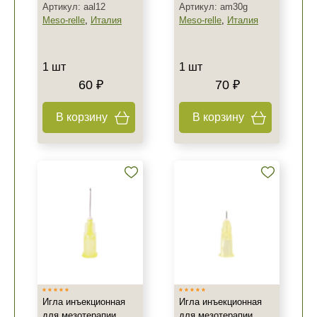
Артикул: aal12
Артикул: am30g
Meso-relle
,
Италия
Meso-relle
,
Италия
1 шт
1 шт
60 ₽
70 ₽
В корзину
В корзину
Игла инъекционная
Игла инъекционная
для мезотерапии
для мезотерапии