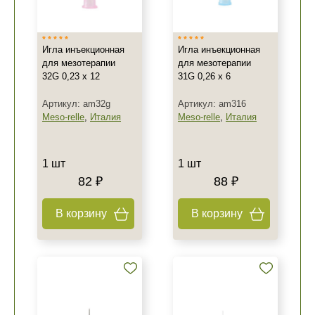
Игла инъекционная
Игла инъекционная
для мезотерапии
для мезотерапии
32G 0,23 x 12
31G 0,26 x 6
Артикул: am32g
Артикул: am316
Meso-relle
,
Италия
Meso-relle
,
Италия
1 шт
1 шт
82 ₽
88 ₽
В корзину
В корзину