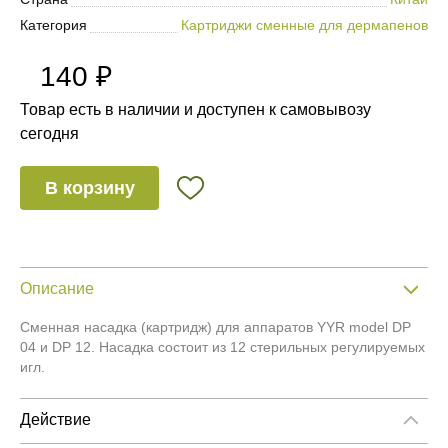
Категория
Картриджи сменные для дермапенов
140 ₽
Товар есть в наличии и доступен к самовывозу
сегодня
В корзину
Описание
Сменная насадка (картридж) для аппаратов YYR model DP
04 и DP 12. Насадка состоит из 12 стерильных регулируемых
игл.
Действие
Зона применения: лицо, тело, кожа головы.