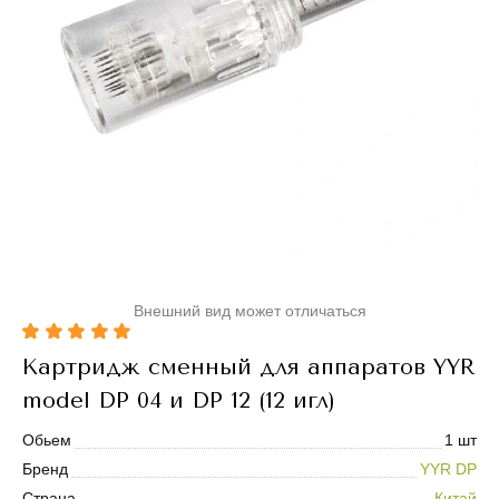
Внешний вид может отличаться
Картридж сменный для аппаратов YYR
model DP 04 и DP 12 (12 игл)
Обьем
1 шт
Бренд
YYR DP
Страна
Китай