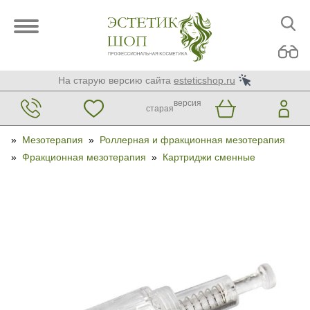
На старую версию сайта
esteticshop.ru
версия
старая
»
Мезотерапия
»
Роллерная и фракционная мезотерапия
»
Фракционная мезотерапия
»
Картриджи сменные