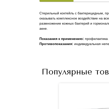
Стерильный коктейль с бактерицидным, п
оказывать комплексное воздействие на вс
размножение кожных бактерий и гормональ
акне.
Показания к применению:
профилактика 
Противопоказания:
индивидуальная непе
Популярные тов