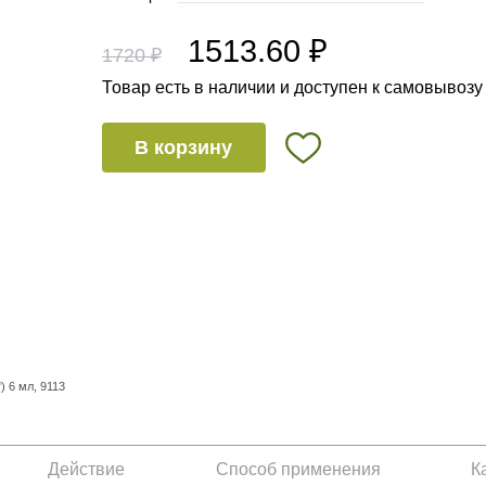
1513.60 ₽
1720 ₽
Товар есть в наличии и доступен к самовывозу
В корзину
 6 мл, 9113
Действие
Способ применения
К