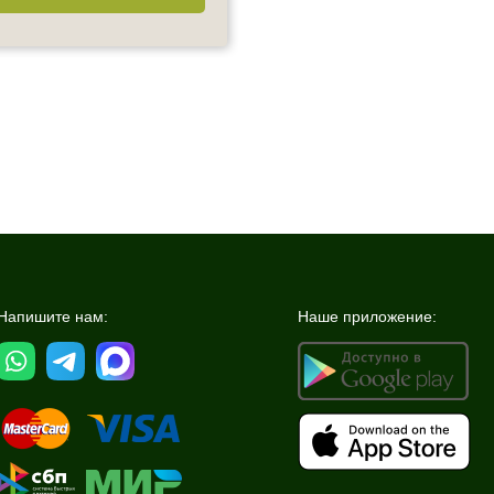
Напишите нам:
Наше приложение: