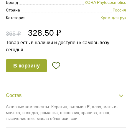
Бренд
KORA Phytocosmetics
Страна
Россия
Категория
Крем для рук
328.50 ₽
365 ₽
Товар есть в наличии и доступен к самовывозу
сегодня
В корзину
Состав
Активные компоненты: Кератин, витамин Е, алоэ, мать-и-
мачеха, солодка, ромашка, шиповник, крапива, хвощ,
тысячелистник, масла облепихи, сои.