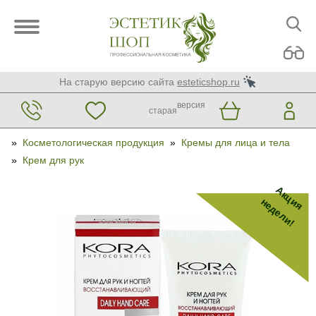
На старую версию сайта
esteticshop.ru
версия
старая
»
Косметологическая продукция
»
Кремы для лица и тела
»
Крем для рук
Акция
недели!