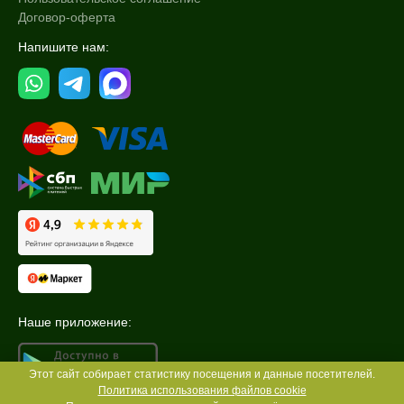
Договор-оферта
Напишите нам:
Наше приложение:
Этот сайт собирает статистику посещения и данные посетителей.
Политика использования файлов cookie