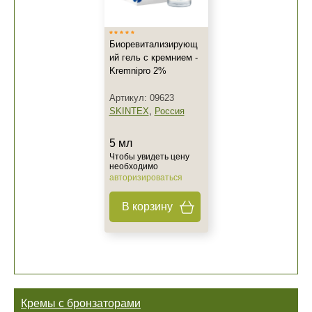
Биоревитализирующ
ий гель с кремнием -
Kremnipro 2%
Артикул: 09623
SKINTEX
,
Россия
5 мл
Чтобы увидеть цену
необходимо
авторизироваться
В корзину
Кремы с бронзаторами