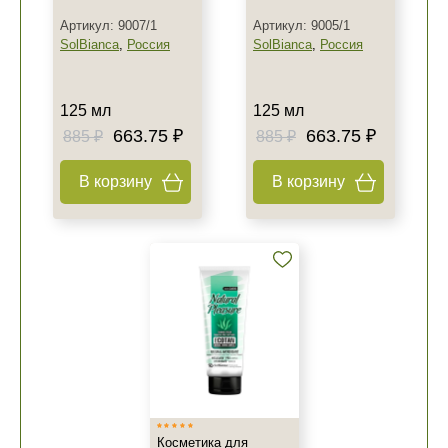
Артикул: 9007/1
Артикул: 9005/1
+7 (495) 640-58-89
SolBianca
,
Россия
SolBianca
,
Россия
+7 (929) 933-09-89
125 мл
125 мл
663.75 ₽
663.75 ₽
885 ₽
885 ₽
В корзину
В корзину
Косметика для