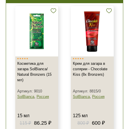
Косметика для
Крем для загара в
загара SolBianca/
солярии - Chocolate
Natural Bronzers (15
Kiss (8x Bronzers)
мл)
Артикул: 9010
Артикул: 8815/0
SolBianca
,
Россия
SolBianca
,
Россия
15 мл
125 мл
86.25 ₽
600 ₽
115 ₽
800 ₽