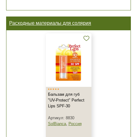
Расходные материалы для солярия
Бальзам для губ
"UV-Protect" Perfect
Lips SPF-30
Артикул: 8830
SolBianca
,
Россия