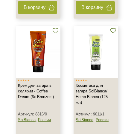
В корзину
В корзину
Крем для загара в
Косметика для
солярии - Coffee
загара SolBianca/
Dream (6x Bronzers)
Hemp Bianca (125
мл)
Артикул: 8816/0
Артикул: 9011/1
SolBianca
,
Россия
SolBianca
,
Россия