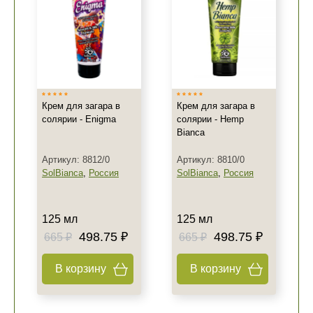
Крем для загара в
Крем для загара в
солярии - Enigma
солярии - Hemp
Bianca
Артикул: 8812/0
Артикул: 8810/0
SolBianca
,
Россия
SolBianca
,
Россия
125 мл
125 мл
498.75 ₽
498.75 ₽
665 ₽
665 ₽
В корзину
В корзину