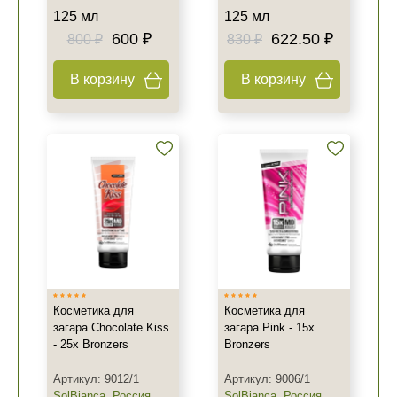
125 мл
125 мл
600 ₽
622.50 ₽
800 ₽
830 ₽
В корзину
В корзину
Косметика для
Косметика для
загара Chocolate Kiss
загара Pink - 15x
- 25x Bronzers
Bronzers
Артикул: 9012/1
Артикул: 9006/1
SolBianca
,
Россия
SolBianca
,
Россия