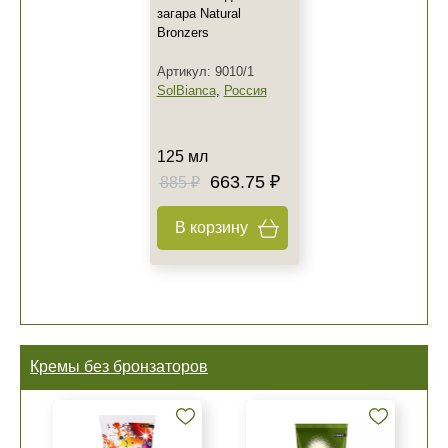
загара Natural
Bronzers
Артикул: 9010/1
SolBianca
,
Россия
125 мл
663.75 ₽
885 ₽
В корзину
Кремы без бронзаторов