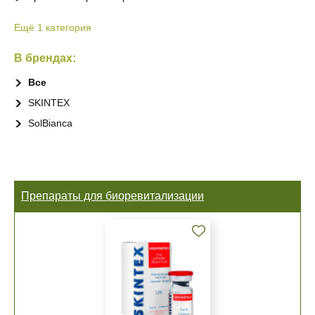
Ещё 1 категория
В брендах:
Все
SKINTEX
SolBianca
Препараты для биоревитализации