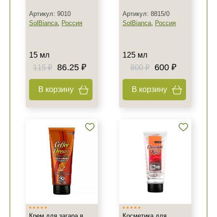
Артикул: 9010
Артикул: 8815/0
SolBianca
,
Россия
SolBianca
,
Россия
15 мл
125 мл
86.25 ₽
600 ₽
115 ₽
800 ₽
В корзину
В корзину
Крем для загара в
Косметика для