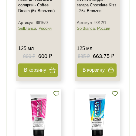
солярии - Coffee
загара Chocolate Kiss
Dream (6x Bronzers)
- 25x Bronzers
Артикул: 8816/0
Артикул: 9012/1
SolBianca
,
Россия
SolBianca
,
Россия
125 мл
125 мл
600 ₽
663.75 ₽
800 ₽
885 ₽
В корзину
В корзину