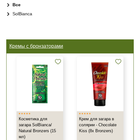
Все
SolBianca
Кремы с бронзаторами
Косметика для
Крем для загара в
загара SolBianca/
солярии - Chocolate
Natural Bronzers (15
Kiss (8x Bronzers)
мл)