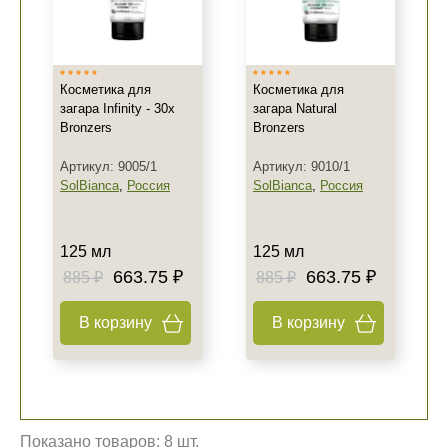
Косметика для
Косметика для
загара Infinity - 30x
загара Natural
Bronzers
Bronzers
Артикул: 9005/1
Артикул: 9010/1
SolBianca
,
Россия
SolBianca
,
Россия
125 мл
125 мл
663.75 ₽
663.75 ₽
885 ₽
885 ₽
В корзину
В корзину
Показано товаров: 8 шт.