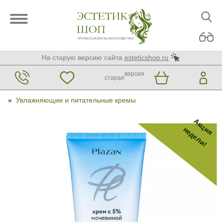
На старую версию сайта
esteticshop.ru
версия
старая
»
Увлажняющие и питательные кремы
Акция
недели!