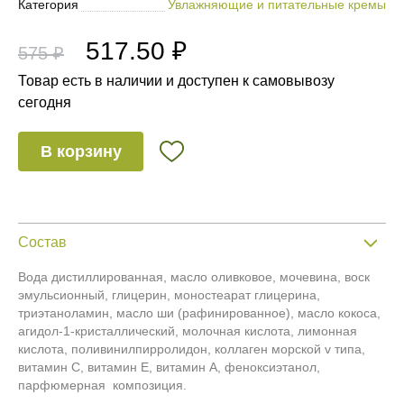
Категория
Увлажняющие и питательные кремы
517.50 ₽
575 ₽
Товар есть в наличии и доступен к самовывозу
сегодня
В корзину
Состав
Вода дистиллированная, масло оливковое, мочевина, воск
эмульсионный, глицерин, моностеарат глицерина,
триэтаноламин, масло ши (рафинированное), масло кокоса,
агидол-1-кристаллический, молочная кислота, лимонная
кислота, поливинилпирролидон, коллаген морской v типа,
витамин С, витамин Е, витамин А, феноксиэтанол,
парфюмерная композиция.