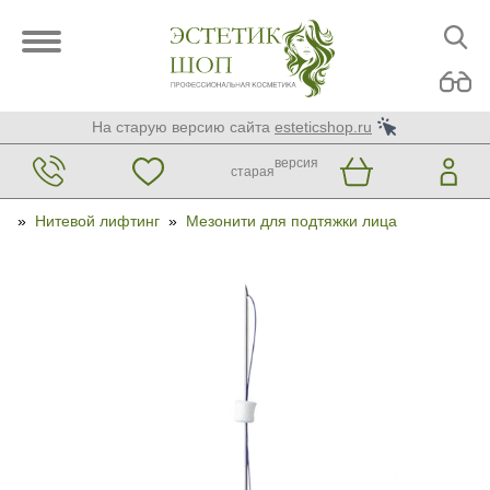
На старую версию сайта
esteticshop.ru
версия
старая
»
Нитевой лифтинг
»
Мезонити для подтяжки лица