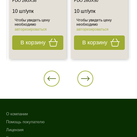
PDO 26GX38
PDO 26GX50
10 шт/упк
10 шт/упк
Чтобы увидеть цену
Чтобы увидеть цену
необходимо
необходимо
авторизироваться
авторизироваться
В корзину
В корзину
О компании
Помощь покупателю
Лицензия