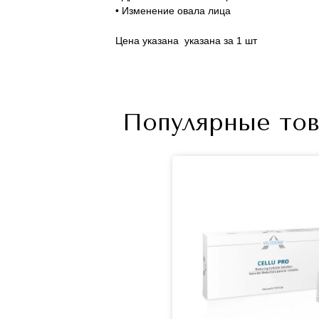
• Изменение овала лица
Цена указана указана за 1 шт
Популярные тов