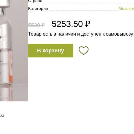
Страна
Категория
Мезокок
5253.50 ₽
5530 ₽
Товар есть в наличии и доступен к самовывозу
В корзину
633