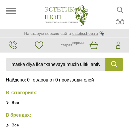
На старую версию сайта
esteticshop.ru
версия
старая
Найдено: 0 товаров от 0 производителей
В категориях:
Все
В брендах:
Все