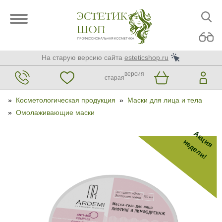
На старую версию сайта
esteticshop.ru
версия
старая
»
Косметологическая продукция
»
Маски для лица и тела
»
Омолаживающие маски
Акция
недели!