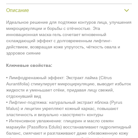
Описание
Идеальное решение для подтяжки контуров лица, улучшения
микроциркуляции и борьбы с отёчностью. Эта
инновационная маска-гель сочетает мгновенный
охлаждающий эффект с долговременным лифтинг-
действием, возвращая коже упругость, чёткость овала и
здоровое сияние
Ключевые свойства:
• Лимфодренажный эффект: Экстракт лайма (Citrus
Aurantifolia) стимулирует микроциркуляцию, выводит избыток
жидкости и уменьшает отёки, придавая лицу свежий,
отдохнувший вид
• Лифтинг-подтяжка: натуральный экстракт яблока (Pyrus
Malus) и лецитин укрепляют кожный каркас, повышают
эластичность и визуально «заостряют» контуры
• Интенсивное увлажнение: глицерин и масло семян
маракуйи (Passiflora Edulis) восстанавливают гидролипидный
баланс, смягчают и разглаживают даже обезвоженную кожу