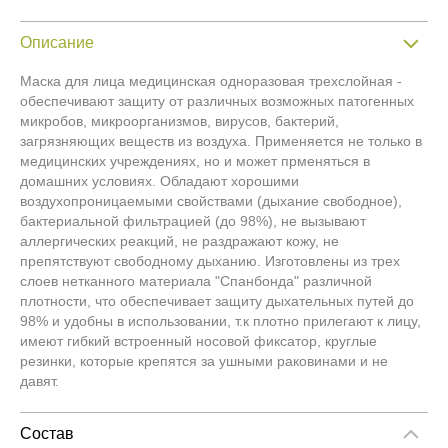
Описание
Маска для лица медицинская одноразовая трехслойная -
обеспечивают защиту от различных возможных патогенных
микробов, микроорганизмов, вирусов, бактерий,
загрязняющих веществ из воздуха. Применяется не только в
медицинских учреждениях, но и может прменяться в
домашних условиях. Обладают хорошими
воздухопроницаемыми свойствами (дыхание свободное),
бактериальной фильтрацией (до 98%), не вызывают
аллергических реакций, не раздражают кожу, не
препятствуют свободному дыханию. Изготовлены из трех
слоев нетканного материала "Спанбонда" различной
плотности, что обеспечивает защиту дыхательных путей до
98% и удобны в использовании, т.к плотно прилегают к лицу,
имеют гибкий встроенный носовой фиксатор, круглые
резинки, которые крепятся за ушными раковинами и не
давят.
Состав