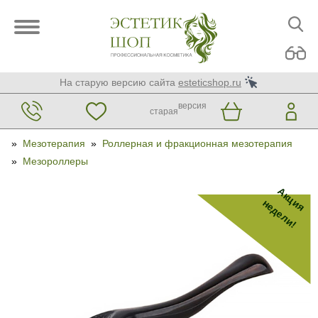
На старую версию сайта
esteticshop.ru
версия
старая
»
Мезотерапия
»
Роллерная и фракционная мезотерапия
»
Мезороллеры
Акция
недели!