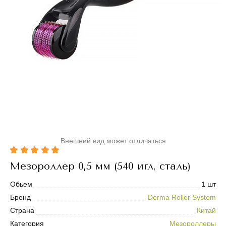
Внешний вид может отличаться
Мезороллер 0,5 мм (540 игл, сталь)
Обьем
1 шт
Бренд
Derma Roller System
Страна
Китай
Категория
Мезороллеры