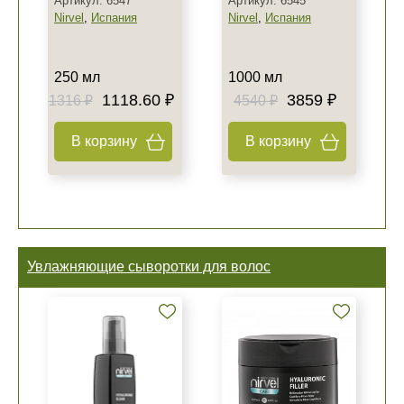
Артикул: 6547
Артикул: 6545
Nirvel
,
Испания
Nirvel
,
Испания
250 мл
1000 мл
1118.60 ₽
3859 ₽
1316 ₽
4540 ₽
В корзину
В корзину
Увлажняющие сыворотки для волос