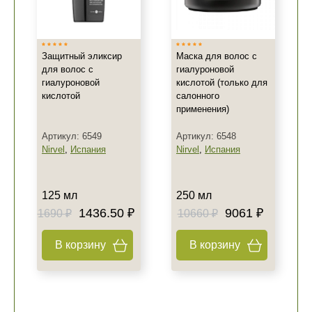
Защитный эликсир
Маска для волос с
для волос с
гиалуроновой
гиалуроновой
кислотой (только для
кислотой
салонного
применения)
Артикул: 6549
Артикул: 6548
Nirvel
,
Испания
Nirvel
,
Испания
125 мл
250 мл
1436.50 ₽
9061 ₽
1690 ₽
10660 ₽
В корзину
В корзину