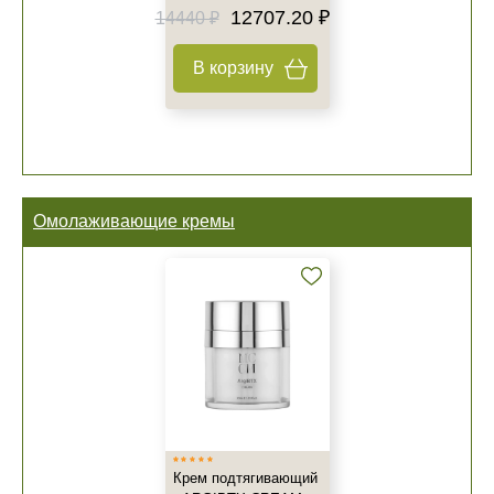
12707.20 ₽
14440 ₽
В корзину
Омолаживающие кремы
Крем подтягивающий