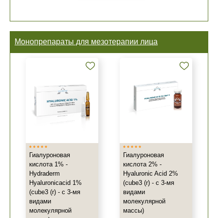
Монопрепараты для мезотерапии лица
Гиалуроновая
Гиалуроновая
кислота 1% -
кислота 2% -
Hydraderm
Hyaluronic Acid 2%
Hyaluronicacid 1%
(cube3 (r) - с 3-мя
(cube3 (r) - с 3-мя
видами
видами
молекулярной
молекулярной
массы)