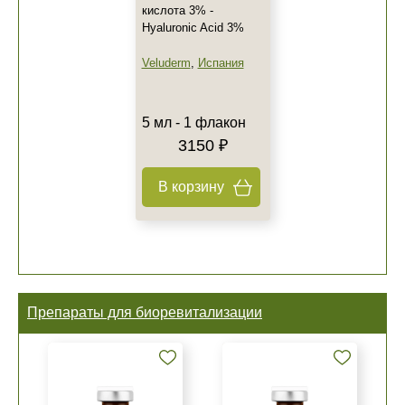
кислота 3% -
Hyaluronic Acid 3%
Veluderm
,
Испания
5 мл - 1 флакон
3150 ₽
В корзину
Препараты для биоревитализации