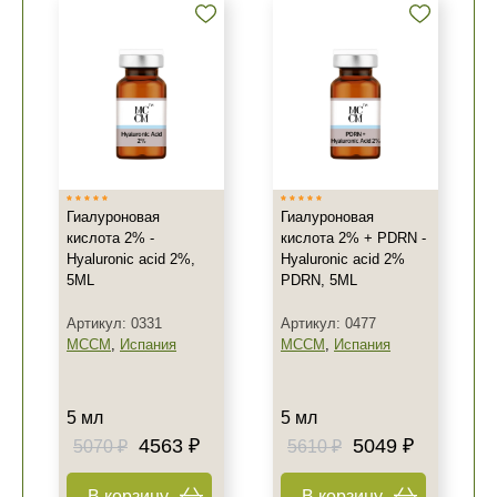
Гиалуроновая
Гиалуроновая
кислота 2% -
кислота 2% + PDRN -
Hyaluronic acid 2%,
Hyaluronic acid 2%
5ML
PDRN, 5ML
Артикул: 0331
Артикул: 0477
MCCM
,
Испания
MCCM
,
Испания
5 мл
5 мл
4563 ₽
5049 ₽
5070 ₽
5610 ₽
В корзину
В корзину