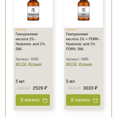
Гиалуроновая
Гиалуроновая
кислота 1% -
кислота 1% + PDRN -
Hyaluronic acid 1%,
Hyaluronic acid 1%
5ML
PDRN, 5ML
Артикул: 0330
Артикул: 0485
MCCM
,
Испания
MCCM
,
Испания
5 мл
5 мл
2529 ₽
3033 ₽
2810 ₽
3370 ₽
В корзину
В корзину