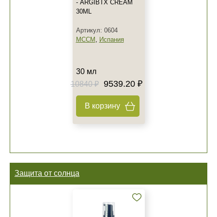
- ARGIBTX CREAM
30ML
Артикул: 0604
MCCM
,
Испания
30 мл
9539.20 ₽
10840 ₽
В корзину
Защита от солнца