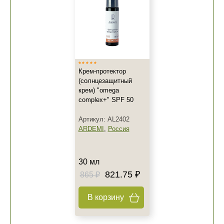
Крем-протектор
(солнцезащитный
крем) "omega
complex+" SPF 50
Артикул: AL2402
ARDEMI
,
Россия
30 мл
821.75 ₽
865 ₽
В корзину