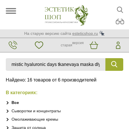
На старую версию сайта
esteticshop.ru
версия
старая
Найдено: 16 товаров от 6 производителей
В категориях:
Все
Сыворотки и концентраты
Омолаживающие кремы
Защита от солнца