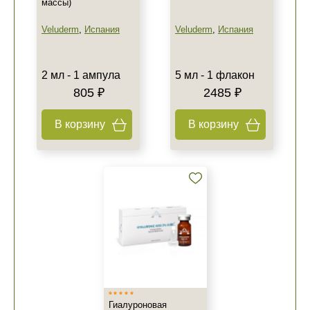
массы)
Veluderm
,
Испания
Veluderm
,
Испания
2 мл - 1 ампула
5 мл - 1 флакон
805 ₽
2485 ₽
В корзину
В корзину
+7 (495) 640-58-89
+7 (929) 933-09-89
Гиалуроновая