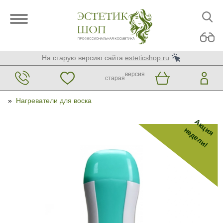
На старую версию сайта
esteticshop.ru
версия
старая
»
Нагреватели для воска
Акция
недели!