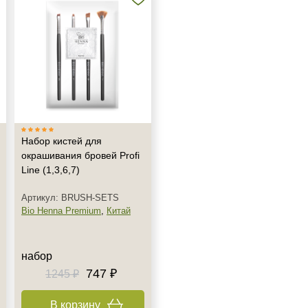
Набор кистей для
окрашивания бровей Profi
Line (1,3,6,7)
Артикул: BRUSH-SETS
Bio Henna Premium
,
Китай
набор
747 ₽
1245 ₽
В корзину