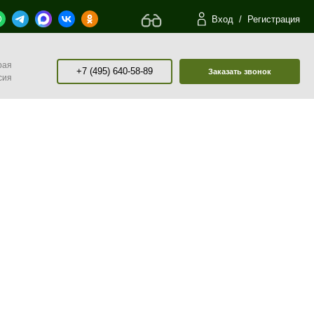
Вход
/
Регистрация
рая
+7 (495) 640-58-89
Заказать звонок
сия