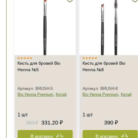
Кисть для бровей Bio
Кисть для бровей Bio
Henna №5
Henna №8
Артикул: BRUSH-5
Артикул: BRUSH-8
Bio Henna Premium
,
Китай
Bio Henna Premium
,
Китай
1 шт
1 шт
331.20 ₽
390 ₽
360 ₽
В корзину
В корзину