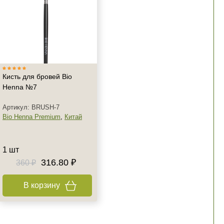
Кисть для бровей Bio
Henna №7
Артикул: BRUSH-7
Bio Henna Premium
,
Китай
1 шт
316.80 ₽
360 ₽
В корзину