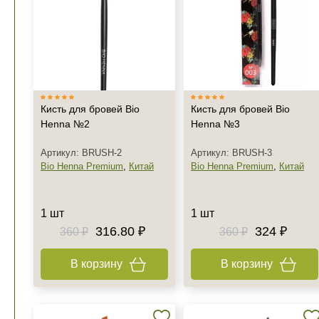
Кисть для бровей Bio
Кисть для бровей Bio
Henna №2
Henna №3
Артикул: BRUSH-2
Артикул: BRUSH-3
Bio Henna Premium
,
Китай
Bio Henna Premium
,
Китай
1 шт
1 шт
316.80 ₽
324 ₽
360 ₽
360 ₽
В корзину
В корзину