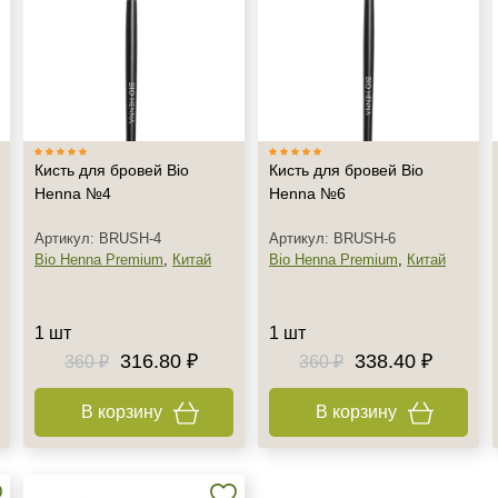
+7 (929) 933-09-89
Кисть для бровей Bio
Кисть для бровей Bio
Henna №4
Henna №6
Артикул: BRUSH-4
Артикул: BRUSH-6
Bio Henna Premium
,
Китай
Bio Henna Premium
,
Китай
1 шт
1 шт
316.80 ₽
338.40 ₽
360 ₽
360 ₽
В корзину
В корзину