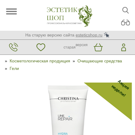
На старую версию сайта
esteticshop.ru
версия
старая
»
Косметологическая продукция
»
Очищающие средства
»
Гели
Акция
недели!