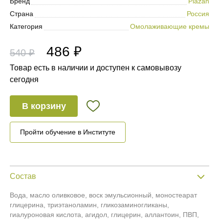
Бренд
Plazan
Страна
Россия
Категория
Омолаживающие кремы
486 ₽
540 ₽
Товар есть в наличии и доступен к самовывозу
сегодня
В корзину
Пройти обучение в Институте
Состав
Вода, масло оливковое, воск эмульсионный, моностеарат
глицерина, триэтаноламин, гликозаминогликаны,
гиалуроновая кислота, агидол, глицерин, аллантоин, ПВП,