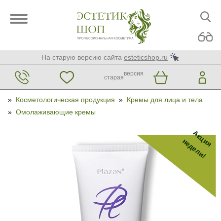
На старую версию сайта
esteticshop.ru
версия
старая
»
Косметологическая продукция
»
Кремы для лица и тела
»
Омолаживающие кремы
Акция
недели!