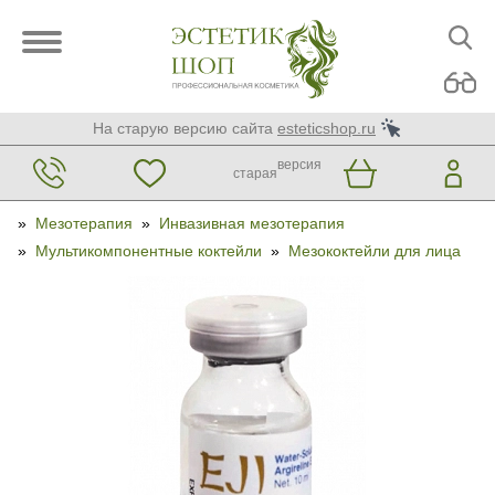
На старую версию сайта
esteticshop.ru
версия
старая
»
Мезотерапия
»
Инвазивная мезотерапия
»
Мультикомпонентные коктейли
»
Мезококтейли для лица