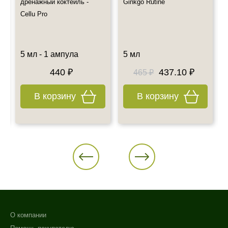
дренажный коктейль -
Ginkgo Rutine
Cellu Pro
5 мл - 1 ампула
5 мл
440 ₽
437.10 ₽
465 ₽
В корзину
В корзину
О компании