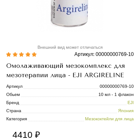
Внешний вид может отличаться
Артикул: 00000000769-10
Омолаживающий мезокомплекс для
мезотерапии лица - EJI ARGIRELINE
Артикул
00000000769-10
Обьем
10 мл - 1 флакон
Бренд
EJI
Страна
Япония
Категория
Мезококтейли для лица
4410 ₽