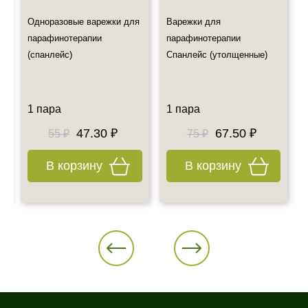
Одноразовые варежки для
Варежки для
парафинотерапии
парафинотерапии
(спанлейс)
Спанлейс (утолщенные)
1 пара
1 пара
47.30 ₽
67.50 ₽
55 ₽
75 ₽
В корзину
В корзину