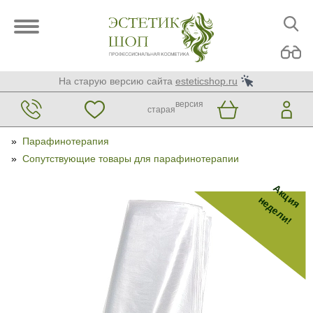
На старую версию сайта
esteticshop.ru
версия
старая
»
Парафинотерапия
»
Сопутствующие товары для парафинотерапии
Акция
недели!