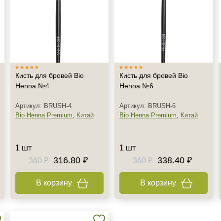
+7 (929) 933-09-89
Кисть для бровей Bio
Кисть для бровей Bio
Henna №4
Henna №6
Артикул: BRUSH-4
Артикул: BRUSH-6
Bio Henna Premium
,
Китай
Bio Henna Premium
,
Китай
1 шт
1 шт
316.80 ₽
338.40 ₽
360 ₽
360 ₽
В корзину
В корзину