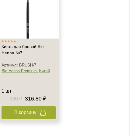
Кисть для бровей Bio
Henna №7
Артикул: BRUSH-7
Bio Henna Premium
,
Китай
1 шт
316.80 ₽
360 ₽
В корзину