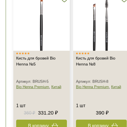
Кисть для бровей Bio
Кисть для бровей Bio
Henna №5
Henna №8
Артикул: BRUSH-5
Артикул: BRUSH-8
Bio Henna Premium
,
Китай
Bio Henna Premium
,
Китай
1 шт
1 шт
331.20 ₽
390 ₽
360 ₽
В корзину
В корзину