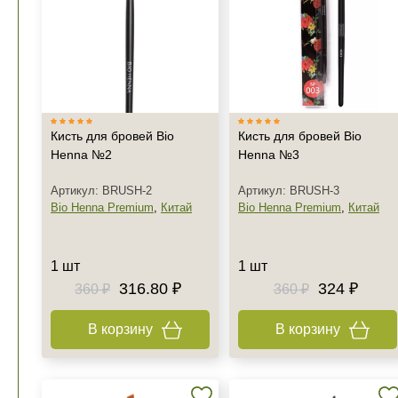
Кисть для бровей Bio
Кисть для бровей Bio
Henna №2
Henna №3
Артикул: BRUSH-2
Артикул: BRUSH-3
Bio Henna Premium
,
Китай
Bio Henna Premium
,
Китай
1 шт
1 шт
316.80 ₽
324 ₽
360 ₽
360 ₽
В корзину
В корзину