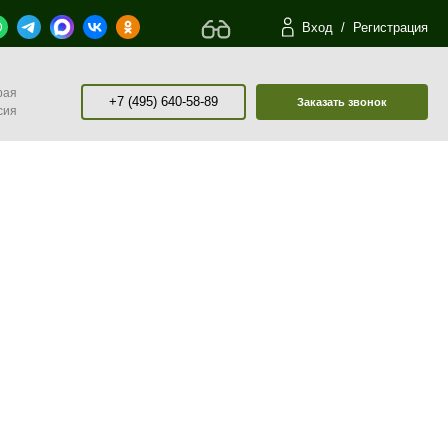
Вход
/
Регистрация
рая
+7 (495) 640-58-89
Заказать звонок
сия