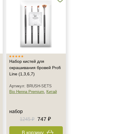
Набор кистей для
окрашивания бровей Profi
Line (1,3,6,7)
Артикул: BRUSH-SETS
Bio Henna Premium
,
Китай
набор
747 ₽
1245 ₽
В корзину