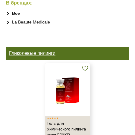
В брендах:
Все
La Beaute Medicale
Гликолевые пилинги
Гель для
химического пилинга
кожи ГЛИКО-