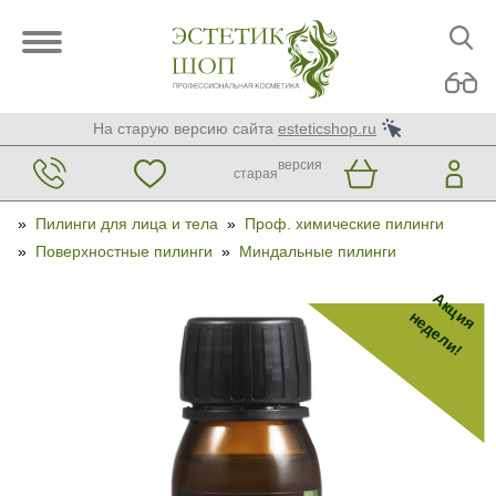
На старую версию сайта
esteticshop.ru
версия
старая
»
Пилинги для лица и тела
»
Проф. химические пилинги
»
Поверхностные пилинги
»
Миндальные пилинги
Акция
недели!