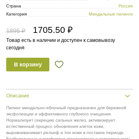
Страна
Россия
Категория
Миндальные пилинги
1705.50 ₽
1895 ₽
Товар есть в наличии и доступен к самовывозу
сегодня
В корзину
Описание
Пилинг миндально-яблочный предназначен для бережной
эксфолиации и эффективного глубокого очищения.
Нормализует секрецию сальных желез, активизирует
естественный процесс обновления клеток кожи,
выровниванивает рельеф и тон кожи в постакне периоде.
Безболезненно и комфортно омолаживает и осветляет кожу,