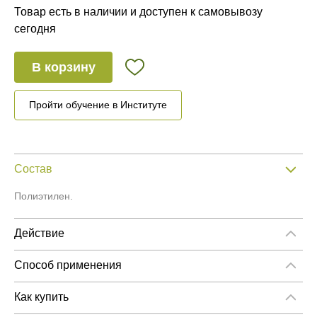
Товар есть в наличии и доступен к самовывозу
сегодня
В корзину
Пройти обучение в Институте
Состав
Полиэтилен.
Действие
Пленка создает эффект окклюзии, за счет которого
улучшается проникновение активных компонентов
Способ применения
косметических препаратов в глубокие слои кожи.
Пленка для обертывания подходит для проведения местных
антицеллюлитных процедур для тела (бедра, живот,
Как купить
ягодицы, икры , талия).
Как купить «Пленка стрейч для обертывания тела 30х1000