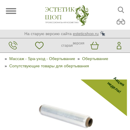
На старую версию сайта
esteticshop.ru
версия
старая
»
Массаж - Spa-уход - Обертывание
»
Обертывание
»
Сопутствующие товары для обертывания
Акция
недели!