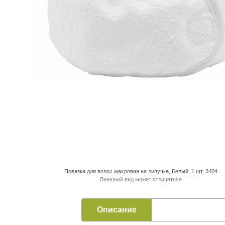
Повязка для волос махровая на липучке, Белый, 1 шт, 3404
Внешний вид может отличаться
Описание