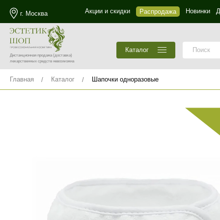
Акции и скидки
Новинки
Д
Распродажа
г. Москва
Каталог
Дистанционная продажа
(доставка)
лекарственных средств невозможна
Главная
Каталог
Шапочки одноразовые