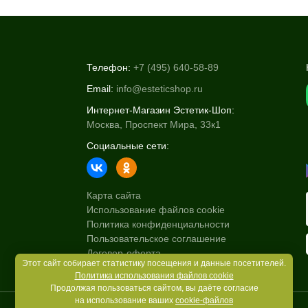
Телефон:
+7 (495) 640-58-89
Email:
info@esteticshop.ru
Интернет-Магазин Эстетик-Шоп:
Москва, Проспект Мира, 33к1
Социальные сети:
Карта сайта
Использование файлов cookie
Политика конфиденциальности
Пользовательское соглашение
Договор-оферта
Этот сайт собирает статистику посещения и данные посетителей.
Политика использования файлов cookie
Продолжая пользоваться сайтом, вы даёте согласие
на использование ваших
cookie-файлов