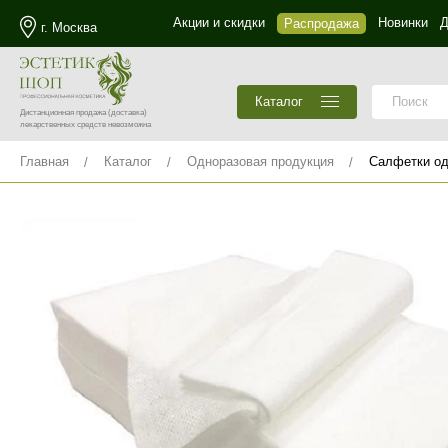
Акции и скидки
Новинки
Д
Распродажа
г. Москва
Каталог
Дистанционная продажа
(доставка)
лекарственных средств невозможна
Главная
Каталог
Одноразовая продукция
Салфетки о