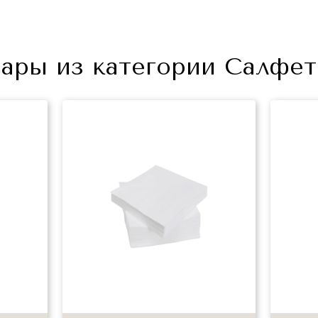
ары из категории Салфе
+7 (495) 640-58-89
+7 (929) 933-09-89