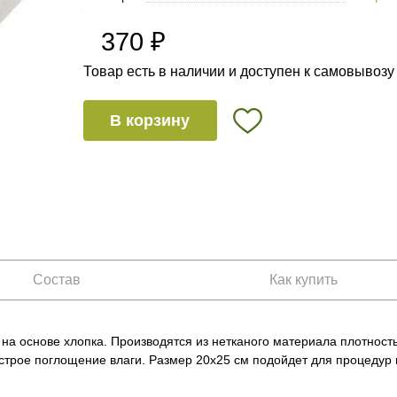
370 ₽
Товар есть в наличии и доступен к самовывозу
В корзину
Состав
Как купить
на основе хлопка. Производятся из нетканого материала плотность
строе поглощение влаги. Размер 20х25 см подойдет для процедур п