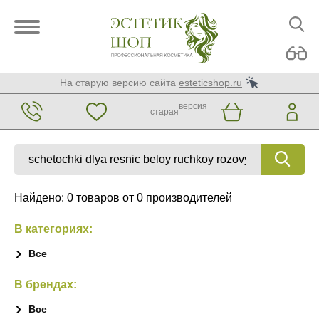
На старую версию сайта
esteticshop.ru
версия
старая
Найдено: 0 товаров от 0 производителей
В категориях:
Все
В брендах:
Все