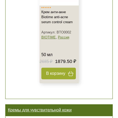
Крем анти-акне
Biotime anti-acne
serum control cream
Артикул: BTO0002
BIOTIME
,
Россия
50 мл
1879.50 ₽
2685 ₽
В корзину
Кремы для чувствительной кожи