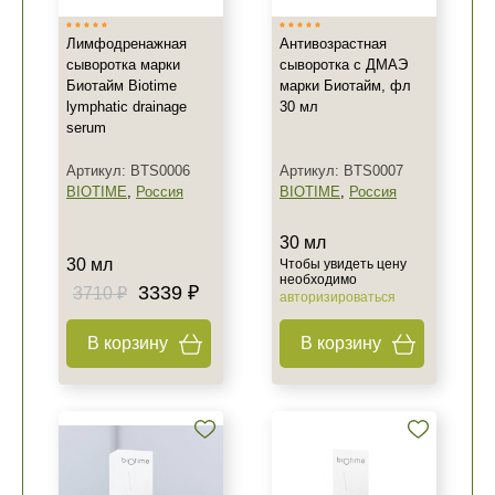
Лимфодренажная
Антивозрастная
сыворотка марки
сыворотка с ДМАЭ
Биотайм Biotime
марки Биотайм, фл
lymphatic drainage
30 мл
serum
Артикул: BTS0006
Артикул: BTS0007
BIOTIME
,
Россия
BIOTIME
,
Россия
30 мл
30 мл
Чтобы увидеть цену
необходимо
3339 ₽
3710 ₽
авторизироваться
В корзину
В корзину