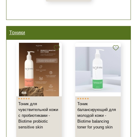
Тоники
Тоник для
Тоник
чувствительной кожи
балансирующий для
с пробиотиками -
молодой кожи -
Biotime probiotic
Biotime balancing
sensitive skin
toner for young skin