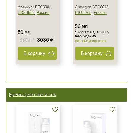
Артикул: BTC0001
Артикул: BTC0013
BIOTIME
,
Россия
BIOTIME
,
Россия
50 мл
50 мл
Чтобы увидеть цену
необходимо
3036 ₽
3300 ₽
авторизироваться
В корзину
В корзину
Кремы для глаз и век