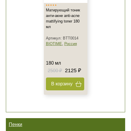
Матирующий тоник
анти-акне anti-acne
mattifying toner 180
мл
Артикул: BTT0014
BIOTIME
,
Россия
180 мл
2125 ₽
2500 ₽
В корзину
Пенки