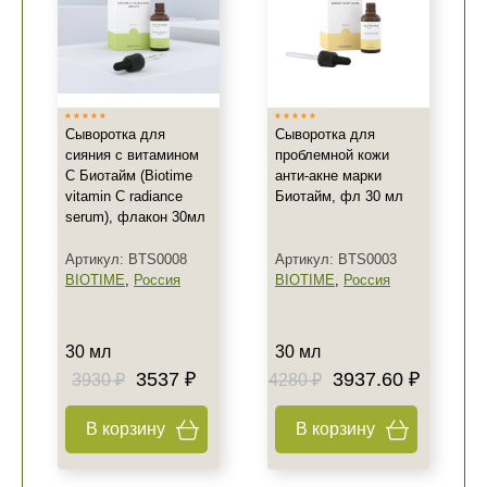
Сыворотка для
Сыворотка для
сияния с витамином
проблемной кожи
С Биотайм (Biotime
анти-акне марки
vitamin C radiance
Биотайм, фл 30 мл
serum), флакон 30мл
Артикул: BTS0008
Артикул: BTS0003
BIOTIME
,
Россия
BIOTIME
,
Россия
30 мл
30 мл
3537 ₽
3937.60 ₽
3930 ₽
4280 ₽
В корзину
В корзину