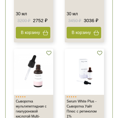
30 мл
30 мл
2752 ₽
3036 ₽
3200 ₽
3450 ₽
В корзину
В корзину
Сыворотка
Serum White Plus -
мультипептидная с
Сыворотка Уайт
гиалуроновой
Плюс с ретинолом
кислотой Multi-
1%