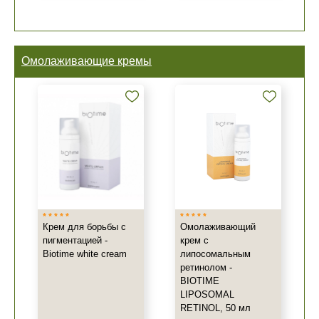
Омолаживающие кремы
Крем для борьбы с
Омолаживающий
пигментацией -
крем с
Biotime white cream
липосомальным
ретинолом -
BIOTIME
LIPOSOMAL
RETINOL, 50 мл