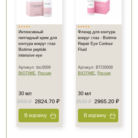
Интенсивный
Флюид для контура
пептидный крем для
вокруг глаз - Biotime
контура вокруг глаз
Repair Eye Contour
Biotime peptide
Fluid
intensive eye
Артикул: btc0009
Артикул: BTO0008
BIOTIME
,
Россия
BIOTIME
,
Россия
30 мл
30 мл
2824.70 ₽
2965.20 ₽
3005 ₽
3530 ₽
В корзину
В корзину