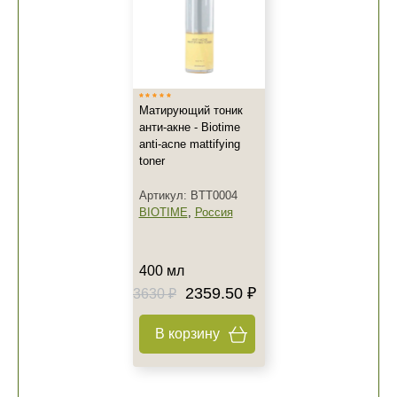
Матирующий тоник
анти-акне - Biotime
anti-acne mattifying
toner
Артикул: BTT0004
BIOTIME
,
Россия
400 мл
2359.50 ₽
3630 ₽
В корзину