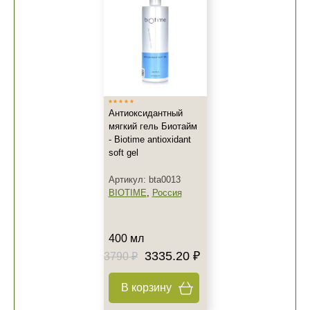
Антиоксидантный
мягкий гель Биотайм
- Biotime antioxidant
soft gel
Артикул: bta0013
BIOTIME
,
Россия
400 мл
3335.20 ₽
3790 ₽
В корзину