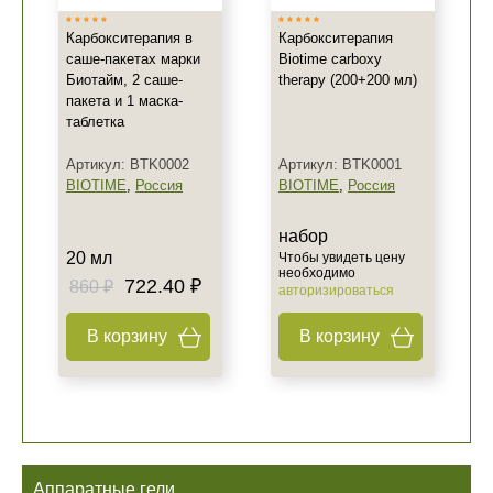
Карбокситерапия в
Карбокситерапия
саше-пакетах марки
Biotime carboxy
Биотайм, 2 саше-
therapy (200+200 мл)
пакета и 1 маска-
таблетка
Артикул: BTK0002
Артикул: BTK0001
BIOTIME
,
Россия
BIOTIME
,
Россия
набор
20 мл
Чтобы увидеть цену
необходимо
722.40 ₽
860 ₽
авторизироваться
В корзину
В корзину
Аппаратные гели