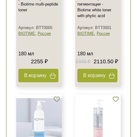
- Biotime multi-peptide
пигментации -
toner
Biotime white toner
with phytic acid
Артикул: BTT0005
Артикул: BTT0001
BIOTIME
,
Россия
BIOTIME
,
Россия
180 мл
180 мл
2255 ₽
2110.50 ₽
2345 ₽
В корзину
В корзину