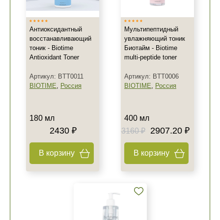
Антиоксидантный
Мультипептидный
восстанавливающий
увлажняющий тоник
тоник - Biotime
Биотайм - Biotime
Antioxidant Toner
multi-peptide toner
Артикул: BTT0011
Артикул: BTT0006
BIOTIME
,
Россия
BIOTIME
,
Россия
180 мл
400 мл
2430 ₽
2907.20 ₽
3160 ₽
В корзину
В корзину