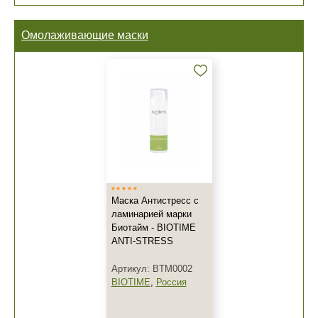
Омолаживающие маски
Маска Антистресс с
ламинарией марки
Биотайм - BIOTIME
ANTI-STRESS
Артикул: BTM0002
BIOTIME
,
Россия