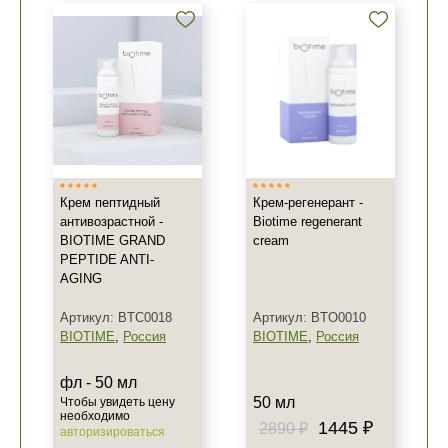
Крем пептидный
Крем-регенерант -
антивозрастной -
Biotime regenerant
BIOTIME GRAND
cream
PEPTIDE ANTI-
AGING
Артикул: BTC0018
Артикул: BTO0010
BIOTIME
,
Россия
BIOTIME
,
Россия
фл - 50 мл
50 мл
Чтобы увидеть цену
необходимо
1445 ₽
2890 ₽
авторизироваться