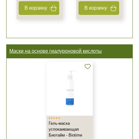
В корзину
В корзину
Маски на основе гиалуроновой кислоты
Гель-маска
успокаивающая
Биотайм - Biotime