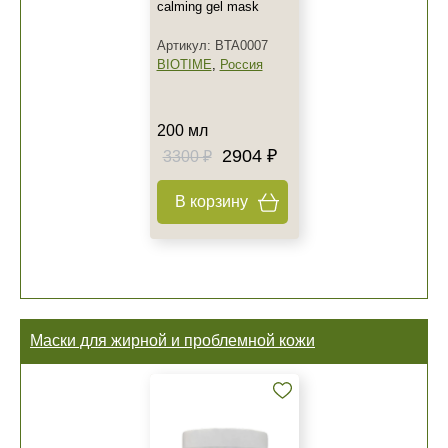
calming gel mask
Артикул: BTA0007
BIOTIME
,
Россия
200 мл
2904 ₽
3300 ₽
В корзину
Маски для жирной и проблемной кожи