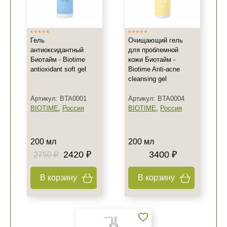
Гель
Очищающий гель
антиоксидантный
для проблемной
Биотайм - Biotime
кожи Биотайм -
antioxidant soft gel
Biotime Anti-acne
cleansing gel
Артикул: BTA0001
Артикул: BTA0004
BIOTIME
,
Россия
BIOTIME
,
Россия
200 мл
200 мл
2420 ₽
3400 ₽
2750 ₽
В корзину
В корзину