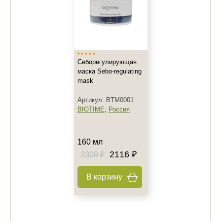
Себорегулирующая
маска Sebo-regulating
mask
Артикул: BTM0001
BIOTIME
,
Россия
160 мл
2116 ₽
2300 ₽
В корзину