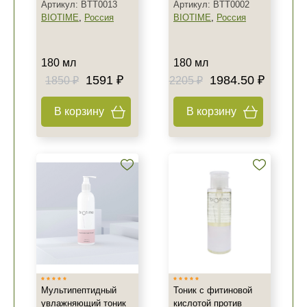
Артикул: BTT0013
Артикул: BTT0002
BIOTIME
,
Россия
BIOTIME
,
Россия
180 мл
180 мл
1591 ₽
1984.50 ₽
1850 ₽
2205 ₽
В корзину
В корзину
Мультипептидный
Тоник с фитиновой
увлажняющий тоник
кислотой против