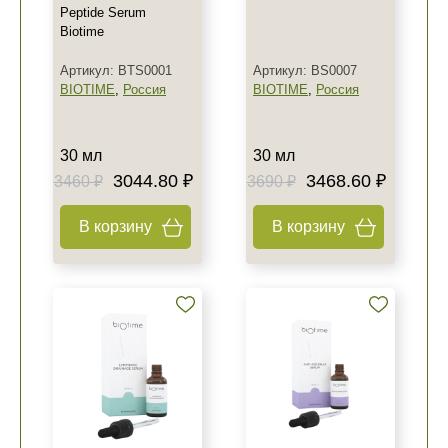
Peptide Serum
Biotime
Артикул: BTS0001
Артикул: BS0007
BIOTIME
,
Россия
BIOTIME
,
Россия
30 мл
30 мл
3044.80 ₽
3468.60 ₽
3460 ₽
3690 ₽
В корзину
В корзину
Не показывать предложение о консультации
+7 (495) 640-58-89
+7 (929) 933-09-89