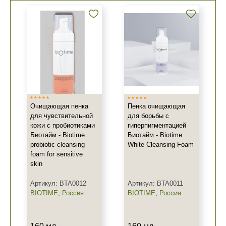
Очищающая пенка
Пенка очищающая
для чувствительной
для борьбы с
кожи с пробиотиками
гиперпигментацией
Биотайм - Biotime
Биотайм - Biotime
probiotic cleansing
White Cleansing Foam
foam for sensitive
skin
Артикул: BTA0012
Артикул: BTA0011
BIOTIME
,
Россия
BIOTIME
,
Россия