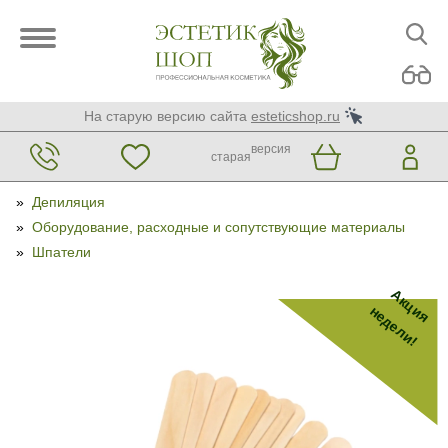
На старую версию сайта
esteticshop.ru
версия
старая
»
Депиляция
»
Оборудование, расходные и сопутствующие материалы
»
Шпатели
Акция
недели!