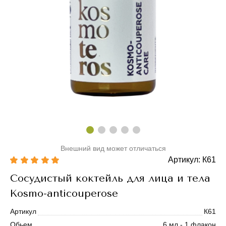
Внешний вид может отличаться
Артикул: К61
Сосудистый коктейль для лица и тела
Kosmo-anticouperose
Артикул
К61
Обьем
6 мл - 1 флакон