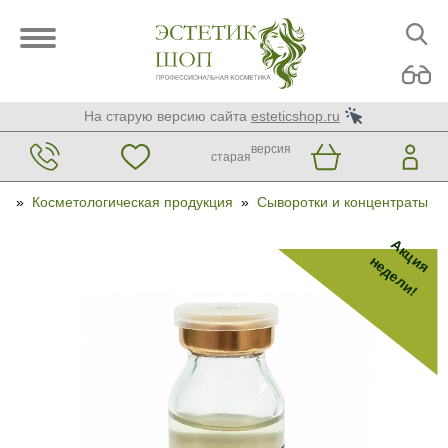
На старую версию сайта
esteticshop.ru
версия
старая
»
Косметологическая продукция
»
Сыворотки и концентраты
Акция
недели!