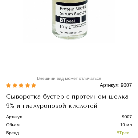
Внешний вид может отличаться
Артикул: 9007
Сыворотка-бустер с протеином шелка
9% и гиалуроновой кислотой
Артикул
9007
Обьем
10 мл
Бренд
BTpeeL