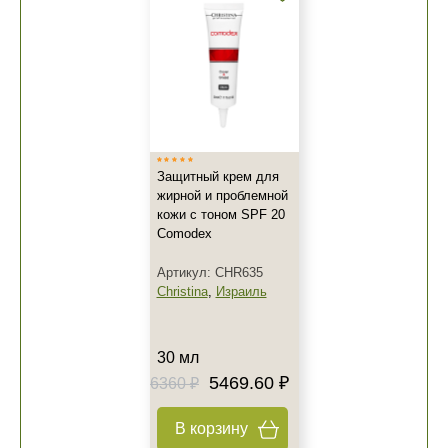
Защитный крем для
жирной и проблемной
кожи с тоном SPF 20
Comodex
Артикул: CHR635
Christina
,
Израиль
30 мл
5469.60 ₽
6360 ₽
В корзину