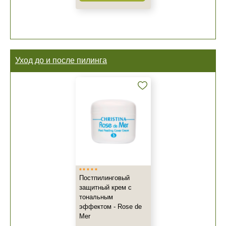
+7 (495) 640-58-89
+7 (929) 933-09-89
Уход до и после пилинга
Постпилинговый
защитный крем с
тональным
эффектом - Rose de
Mer