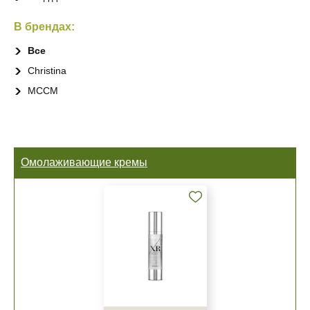
В брендах:
Все
Christina
MCCM
Омолаживающие кремы