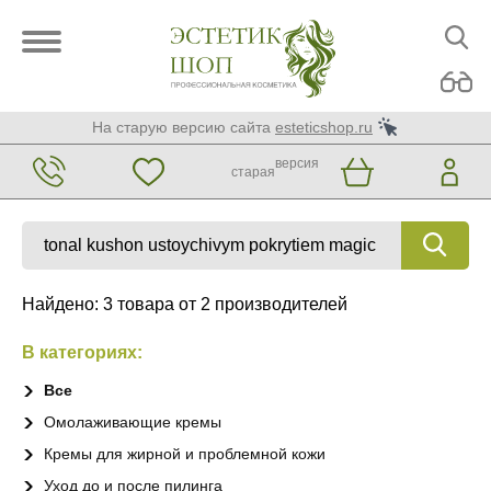
На старую версию сайта
esteticshop.ru
версия
старая
Найдено: 3 товара от 2 производителей
В категориях:
Все
Омолаживающие кремы
Кремы для жирной и проблемной кожи
Уход до и после пилинга