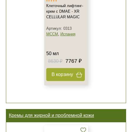
Клеточный лифтинг-
крем с DMAE - XR
CELLULAR MAGIC
Артикул: 0313
MCCM
,
Испания
50 мл
7767 ₽
8630 ₽
В корзину
Кремы для жирной и проблемной кожи