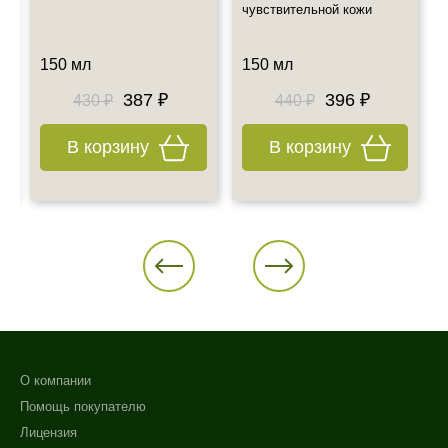
info@esteticshop.ru или по телефону.
чувствительной кожи
150 мл
150 мл
387 ₽
396 ₽
430 ₽
440 ₽
В корзину
В корзину
О компании
Помощь покупателю
Лицензия