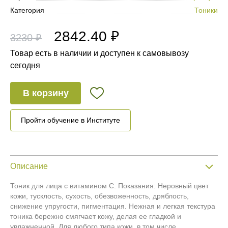
Категория
Тоники
2842.40 ₽
3230 ₽
Товар есть в наличии и доступен к самовывозу
сегодня
В корзину
Пройти обучение в Институте
Описание
Тоник для лица с витамином С. Показания:
Неровный цвет
кожи, тусклость, сухость, обезвоженность, дряблость,
снижение упругости, пигментация.
Нежная и легкая текстура
тоника бережно смягчает кожу, делая ее гладкой и
увлажненной. Для любого типа кожи, в том числе