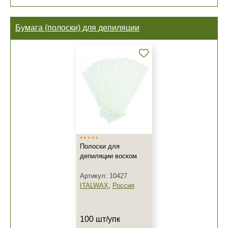
Бумага (полоски) для депиляции
Полоски для
депиляции воском
Артикул: 10427
ITALWAX
,
Россия
100 шт/упк