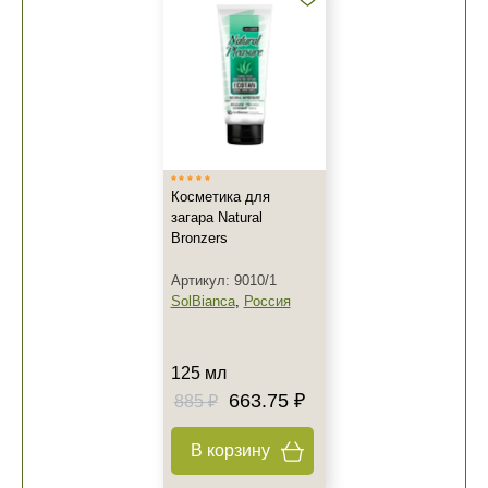
Косметика для
загара Natural
Bronzers
Артикул: 9010/1
SolBianca
,
Россия
125 мл
663.75 ₽
885 ₽
В корзину