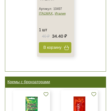
Артикул: 10497
ITALWAX
,
Италия
1 шт
34.40 ₽
40 ₽
В корзину
Кремы с бронзаторами