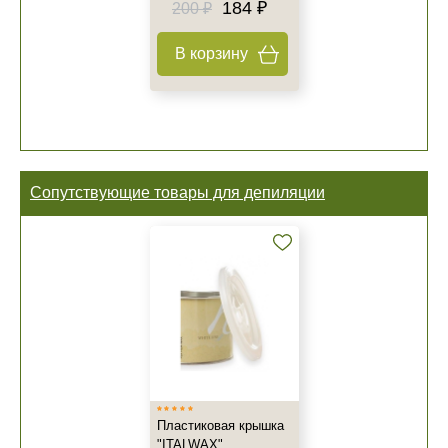
184 ₽
200 ₽
В корзину
Сопутствующие товары для депиляции
Пластиковая крышка
"ITALWAX"