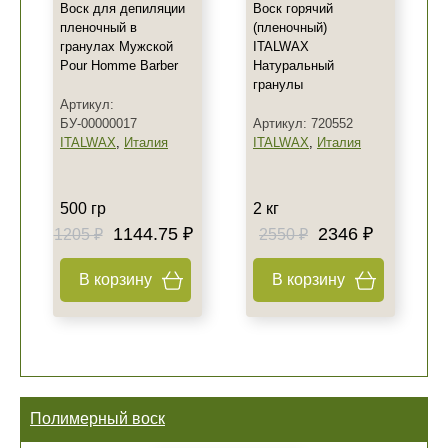
Воск для депиляции
Воск горячий
пленочный в
(пленочный)
гранулах Мужской
ITALWAX
Pour Homme Barber
Натуральный
гранулы
Артикул:
БУ-00000017
Артикул: 720552
ITALWAX
,
Италия
ITALWAX
,
Италия
500 гр
2 кг
1144.75 ₽
2346 ₽
1205 ₽
2550 ₽
В корзину
В корзину
Полимерный воск