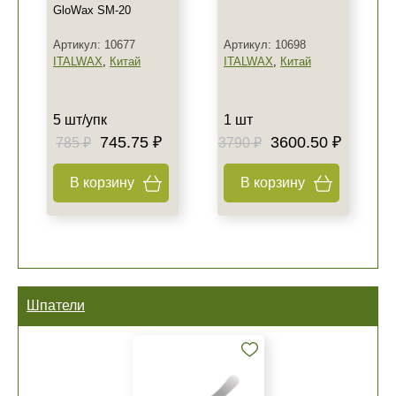
GloWax SM-20
Артикул: 10677
Артикул: 10698
ITALWAX
,
Китай
ITALWAX
,
Китай
5 шт/упк
1 шт
745.75 ₽
3600.50 ₽
785 ₽
3790 ₽
В корзину
В корзину
Шпатели