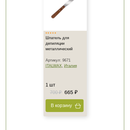
Шпатель для
депиляции
металлический
Артикул: 9671
ITALWAX
,
Италия
1 шт
665 ₽
700 ₽
В корзину