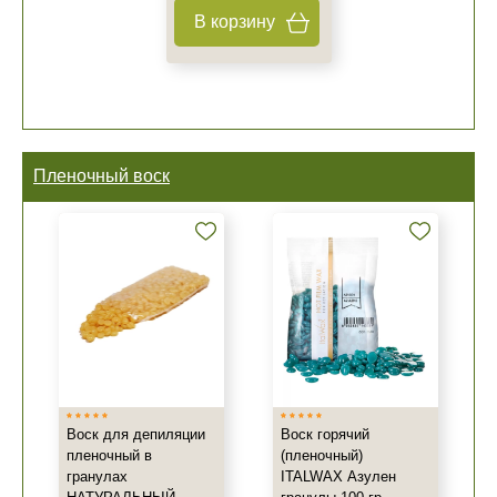
В корзину
Пленочный воск
Воск для депиляции
Воск горячий
пленочный в
(пленочный)
гранулах
ITALWAX Азулен