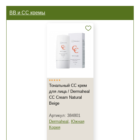
BB и CC кремы
Тональный СС крем
для лица / Dermaheal
CC Cream Natural
Beige
Артикул: 384801
Dermaheal
,
Южная
Корея