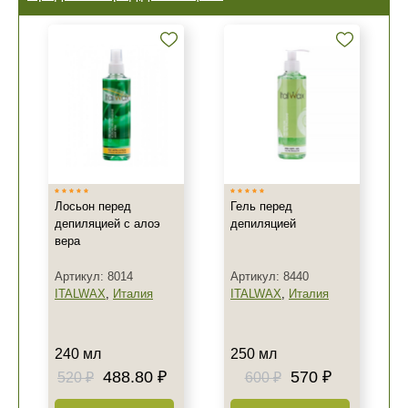
Лосьон перед
Гель перед
депиляцией с алоэ
депиляцией
вера
Артикул: 8014
Артикул: 8440
ITALWAX
,
Италия
ITALWAX
,
Италия
240 мл
250 мл
488.80 ₽
570 ₽
520 ₽
600 ₽