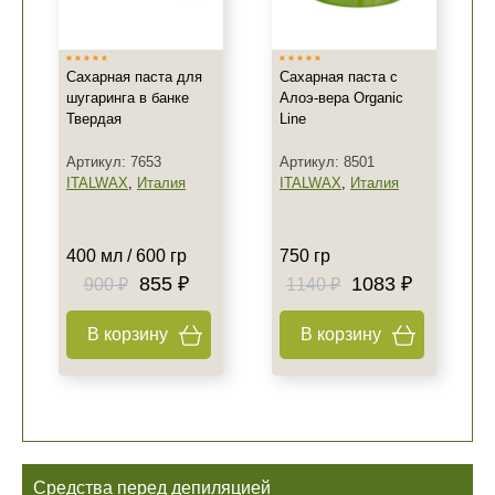
Сахарная паста для
Сахарная паста с
шугаринга в банке
Алоэ-вера Organic
Твердая
Line
Артикул: 7653
Артикул: 8501
ITALWAX
,
Италия
ITALWAX
,
Италия
400 мл / 600 гр
750 гр
855 ₽
1083 ₽
900 ₽
1140 ₽
+7 (495) 640-58-89
+7 (929) 933-09-89
В корзину
В корзину
Средства перед депиляцией