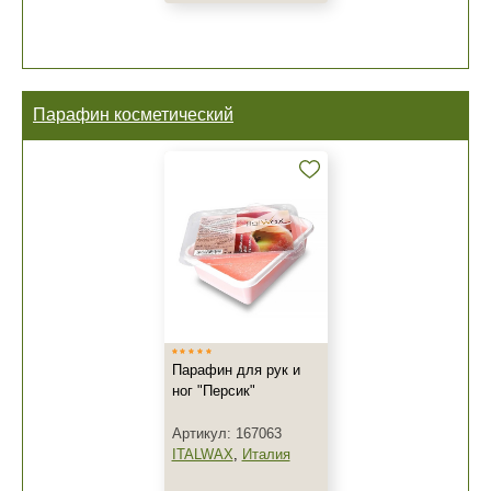
Парафин косметический
Парафин для рук и
ног "Персик"
Артикул: 167063
ITALWAX
,
Италия