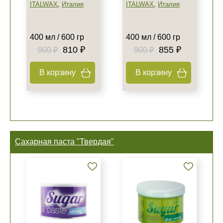
ITALWAX
,
Италия
ITALWAX
,
Италия
400 мл / 600 гр
400 мл / 600 гр
810 ₽
855 ₽
900 ₽
900 ₽
В корзину
В корзину
Сахарная паста "Твердая"