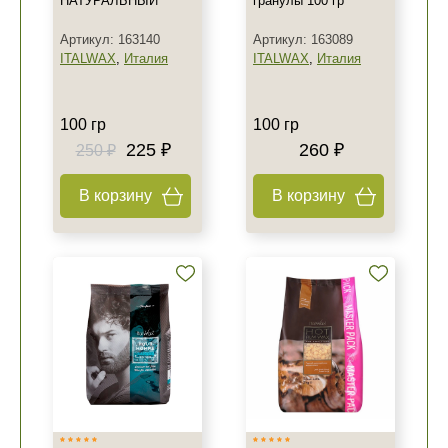
НАТУРАЛЬНЫЙ
гранулы 100 гр
Артикул: 163140
Артикул: 163089
ITALWAX
,
Италия
ITALWAX
,
Италия
100 гр
100 гр
225 ₽
260 ₽
250 ₽
В корзину
В корзину