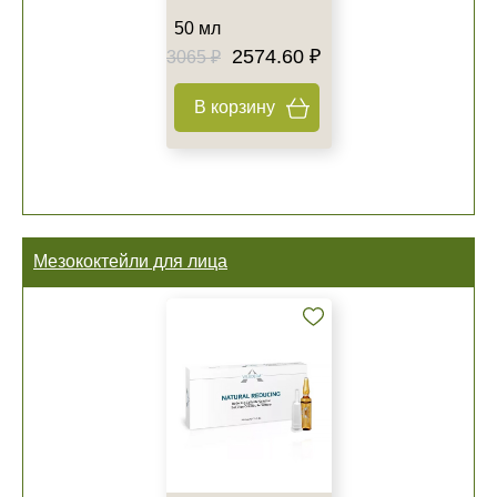
50 мл
2574.60 ₽
3065 ₽
В корзину
Мезококтейли для лица