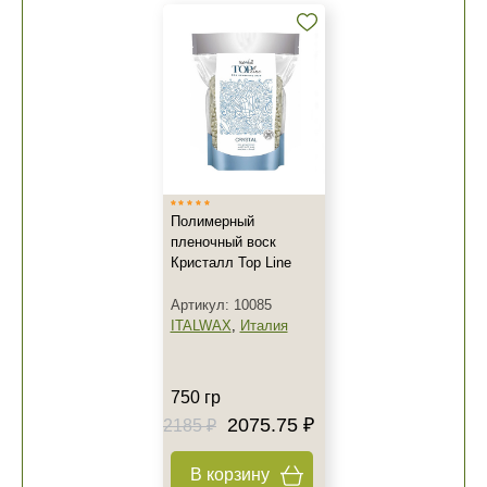
Полимерный
пленочный воск
Кристалл Top Line
Артикул: 10085
ITALWAX
,
Италия
750 гр
2075.75 ₽
2185 ₽
В корзину