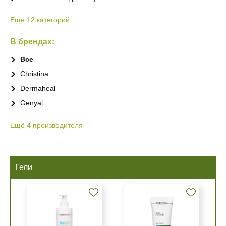
Ещё 12 категорий
В брендах:
Все
Christina
Dermaheal
Genyal
Ещё 4 производителя
Гели