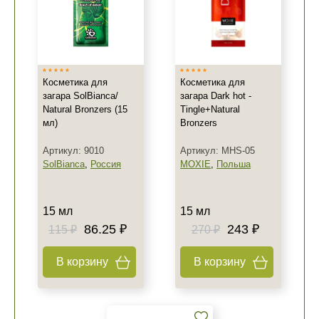
Косметика для
Косметика для
загара SolBianca/
загара Dark hot -
Natural Bronzers (15
Tingle+Natural
мл)
Bronzers
Артикул: 9010
Артикул: MHS-05
SolBianca
,
Россия
MOXIE
,
Польша
15 мл
15 мл
86.25 ₽
243 ₽
115 ₽
270 ₽
В корзину
В корзину