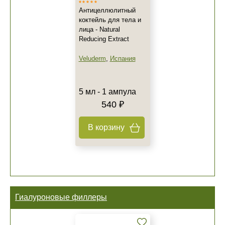
Антицеллюлитный
коктейль для тела и
лица - Natural
Reducing Extract
Veluderm
,
Испания
5 мл - 1 ампула
540 ₽
В корзину
Гиалуроновые филлеры