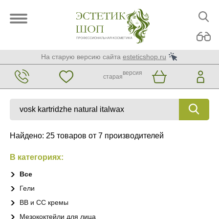
На старую версию сайта
esteticshop.ru
версия
старая
Найдено: 25 товаров от 7 производителей
В категориях:
Все
Гели
BB и CC кремы
Мезококтейли для лица