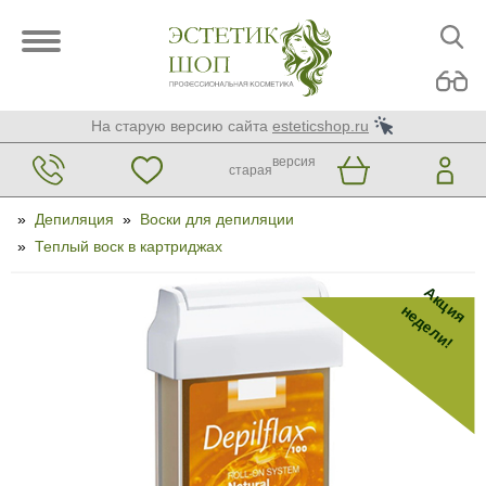
На старую версию сайта
esteticshop.ru
версия
старая
»
Депиляция
»
Воски для депиляции
»
Теплый воск в картриджах
Акция
недели!