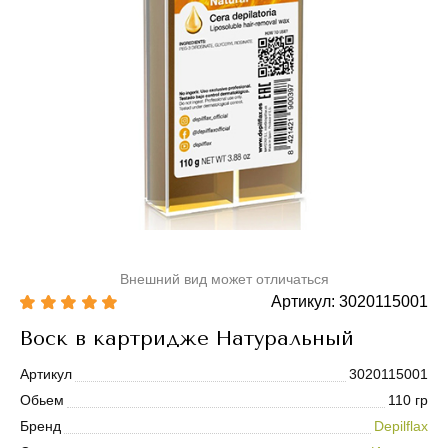
Внешний вид может отличаться
Артикул: 3020115001
Воск в картридже Натуральный
Артикул
3020115001
Обьем
110 гр
Бренд
Depilflax