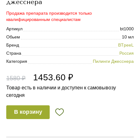
джесснера
Продажа препарата производится только
квалифицированным специалистам
Артикул
bt1000
Обьем
10 мл
Бренд
BTpeeL
Страна
Россия
Категория
Пилинги Джесснера
1453.60 ₽
1580 ₽
Товар есть в наличии и доступен к самовывозу
сегодня
В корзину