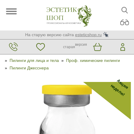
На старую версию сайта
esteticshop.ru
версия
старая
»
Пилинги для лица и тела
»
Проф. химические пилинги
»
Пилинги Джесснера
Акция
недели!