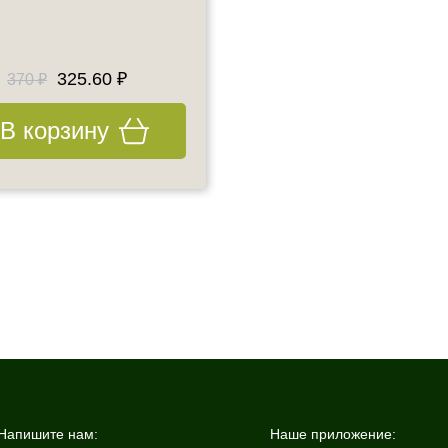
1 шт
325.60 ₽
441 ₽
370 ₽
490 ₽
В корзину
В корзину
Напишите нам:
Наше приложение: