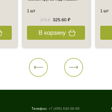
1 шт
1 шт
325.60 ₽
370 ₽
В корзину
Телефон:
+7 (495) 640-58-89