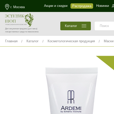
Акции и скидки
Новинки
Д
Распродажа
г. Москва
Каталог
Дистанционная продажа
(доставка)
лекарственных средств невозможна
Главная
Каталог
Косметологическая продукция
Маски