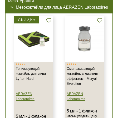
Мезотерапия
Мезококтейли для лица AERAZEN Laboratoires
СКИДКА
Тонизирующий
Омолаживающий
коктейль для лица -
коктейль с лифтинг-
Lyfton Hard
эффектом - Mixyal
Evolution
AERAZEN
AERAZEN
Laboratoires
Laboratoires
5 мл - 1 флакон
5 мл - 1 флакон
Чтобы увидеть цену