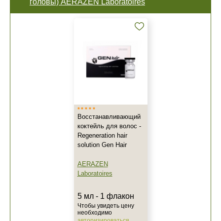
головы) AERAZEN Laboratoires
Восстанавливающий
коктейль для волос -
Regeneration hair
solution Gen Hair
AERAZEN
+7 (495) 640-58-89
Laboratoires
+7 (929) 933-09-89
5 мл - 1 флакон
Чтобы увидеть цену
необходимо
авторизироваться