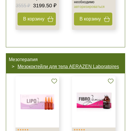
необходимо
3199.50 ₽
3555 ₽
авторизироваться
В корзину
В корзину
Мезотерапия
Мезококтейли для тела AERAZEN Laboratoires