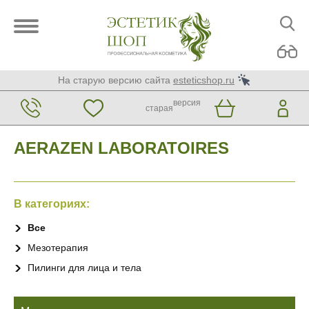
На старую версию сайта
esteticshop.ru
версия
старая
AERAZEN LABORATOIRES
В категориях:
Все
Мезотерапия
Пилинги для лица и тела