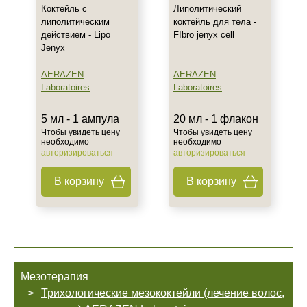
Коктейль с
Липолитический
липолитическим
коктейль для тела -
действием - Lipo
FIbro jenyx cell
Jenyx
AERAZEN
AERAZEN
Laboratoires
Laboratoires
5 мл - 1 ампула
20 мл - 1 флакон
Чтобы увидеть цену
Чтобы увидеть цену
необходимо
необходимо
авторизироваться
авторизироваться
В корзину
В корзину
Мезотерапия
Трихологические мезококтейли (лечение волос,