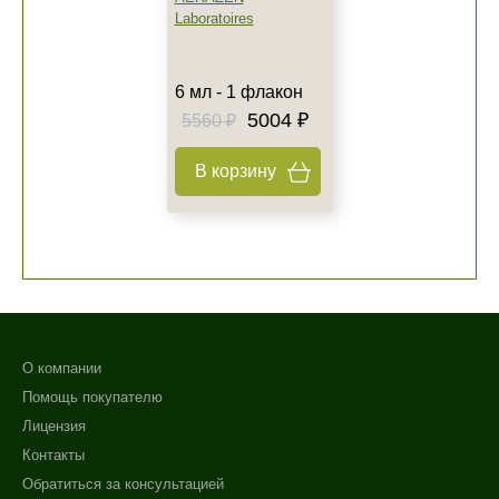
Laboratoires
6 мл - 1 флакон
5004 ₽
5560 ₽
В корзину
Не показывать предложение о консультации
+7 (495) 640-58-89
+7 (929) 933-09-89
О компании
Помощь покупателю
Лицензия
Контакты
Обратиться за консультацией