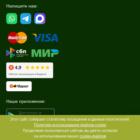
Напишите нам:
Наше приложение:
Этот сайт собирает статистику посещения и данные посетителей.
Политика использования файлов cookie
Продолжая пользоваться сайтом, вы даёте согласие
на использование ваших
cookie-файлов