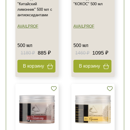
"Китайский
"КОКОС" 500 мл
лимонник" 500 мл с
антиоксидантами
AVAILPROF
AVAILPROF
500 мл
500 мл
885 ₽
1095 ₽
1180 ₽
1460 ₽
В корзину
В корзину