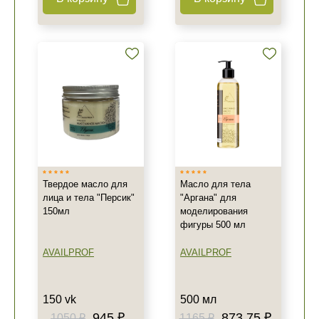
Твердое масло для
Масло для тела
лица и тела "Персик"
"Аргана" для
150мл
моделирования
фигуры 500 мл
AVAILPROF
AVAILPROF
150 vk
500 мл
945 ₽
873.75 ₽
1050 ₽
1165 ₽