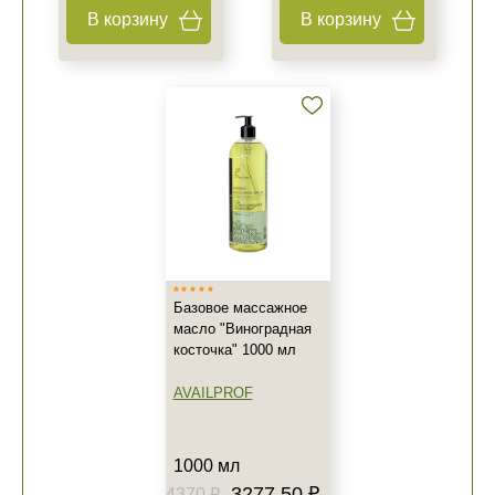
В корзину
В корзину
Базовое массажное
масло "Виноградная
косточка" 1000 мл
AVAILPROF
1000 мл
3277.50 ₽
4370 ₽