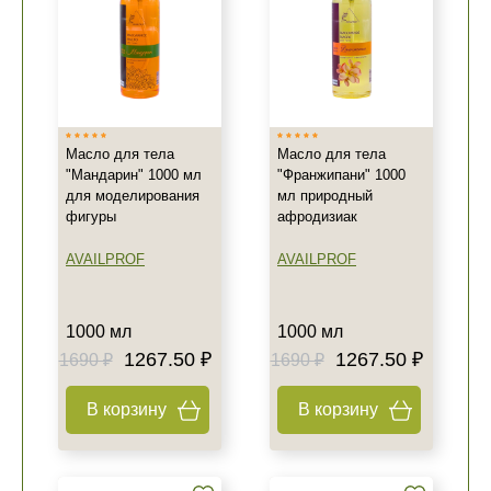
Масло для тела
Масло для тела
"Мандарин" 1000 мл
"Франжипани" 1000
для моделирования
мл природный
фигуры
афродизиак
AVAILPROF
AVAILPROF
1000 мл
1000 мл
1267.50 ₽
1267.50 ₽
1690 ₽
1690 ₽
В корзину
В корзину