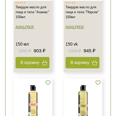
Твердое масло для
Твердое масло для
лица и тела "Ананас"
лица и тела "Персик"
150мл
150мл
AVAILPROF
AVAILPROF
150 мл
150 vk
903 ₽
945 ₽
1050 ₽
1050 ₽
В корзину
В корзину