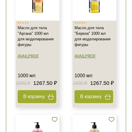
Масло для тела
Масло для тела
"Аргана" 1000 мл
"Береза" 1000 мл
для моделирования
для моделирования
фигуры
фигуры
AVAILPROF
AVAILPROF
1000 мл
1000 мл
1267.50 ₽
1267.50 ₽
1690 ₽
1690 ₽
В корзину
В корзину