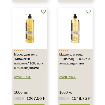
+7 (929) 933-09-89
Масло для тела
Масло для тела
"Китайский
"Виноград" 1000 мл с
лимонник" 1000 мл с
антиоксидантами
антиоксидантами
AVAILPROF
AVAILPROF
1000 мл
1000 мл
1267.50 ₽
1548.75 ₽
1690 ₽
2065 ₽