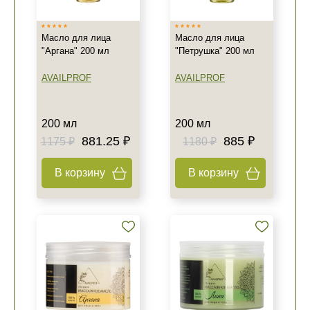
Масло для лица
Масло для лица
"Аргана" 200 мл
"Петрушка" 200 мл
AVAILPROF
AVAILPROF
200 мл
200 мл
881.25 ₽
885 ₽
1175 ₽
1180 ₽
В корзину
В корзину