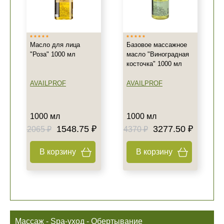
Масло для лица
Базовое массажное
"Роза" 1000 мл
масло "Виноградная
косточка" 1000 мл
AVAILPROF
AVAILPROF
1000 мл
1000 мл
1548.75 ₽
3277.50 ₽
2065 ₽
4370 ₽
В корзину
В корзину
Массаж - Spa-уход - Обертывание