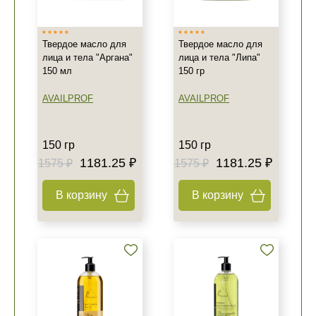
Твердое масло для
Твердое масло для
лица и тела "Аргана"
лица и тела "Липа"
150 мл
150 гр
AVAILPROF
AVAILPROF
150 гр
150 гр
1181.25 ₽
1181.25 ₽
1575 ₽
1575 ₽
В корзину
В корзину