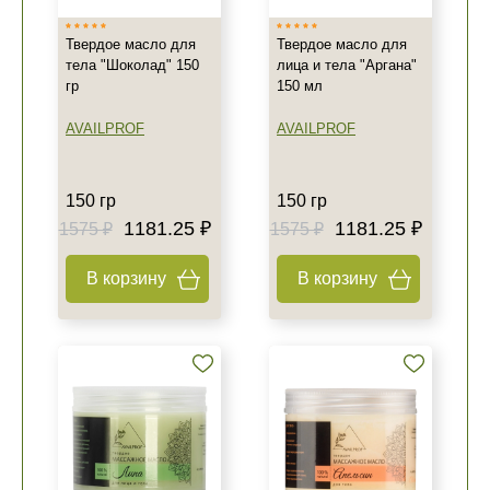
Твердое масло для
Твердое масло для
тела "Шоколад" 150
лица и тела "Аргана"
гр
150 мл
AVAILPROF
AVAILPROF
150 гр
150 гр
1181.25 ₽
1181.25 ₽
1575 ₽
1575 ₽
В корзину
В корзину