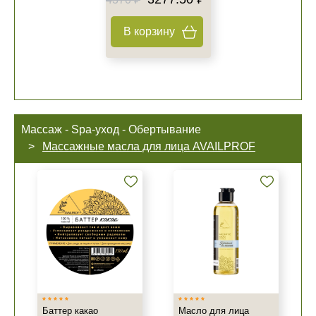
В корзину
Массаж - Spa-уход - Обертывание
Массажные масла для лица AVAILPROF
Баттер какао
Масло для лица