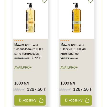
Масло для тела
Масло для тела
"Иланг-Иланг" 1000
"Персик" 1000 мл
мл с комплексом
интенсивное
витаминов B PP E
увлажнение
AVAILPROF
AVAILPROF
1000 мл
1000 мл
1267.50 ₽
1267.50 ₽
1690 ₽
1690 ₽
В корзину
В корзину
+7 (495) 640-58-89