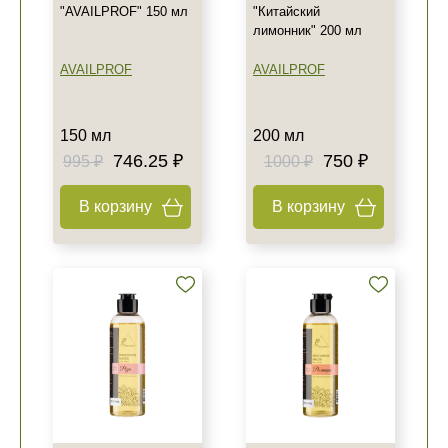
"AVAILPROF" 150 мл
"Китайский
лимонник" 200 мл
AVAILPROF
AVAILPROF
150 мл
200 мл
746.25 ₽
750 ₽
995 ₽
1000 ₽
В корзину
В корзину