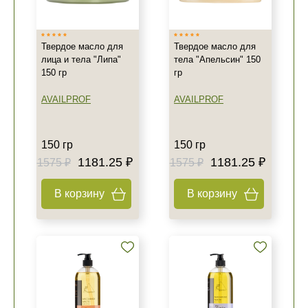
Твердое масло для
Твердое масло для
лица и тела "Липа"
тела "Апельсин" 150
150 гр
гр
AVAILPROF
AVAILPROF
150 гр
150 гр
1181.25 ₽
1181.25 ₽
1575 ₽
1575 ₽
В корзину
В корзину