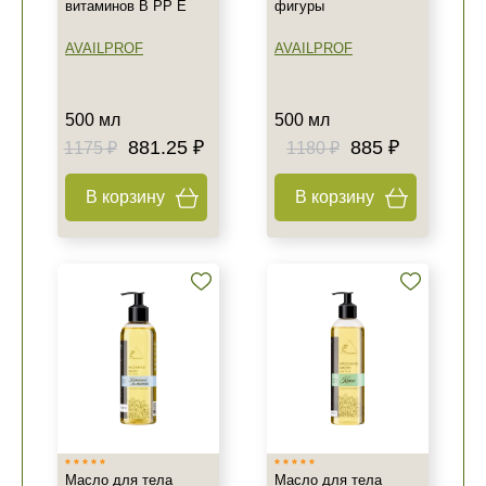
витаминов B PP E
фигуры
AVAILPROF
AVAILPROF
500 мл
500 мл
881.25 ₽
885 ₽
1175 ₽
1180 ₽
В корзину
В корзину
Масло для тела
Масло для тела