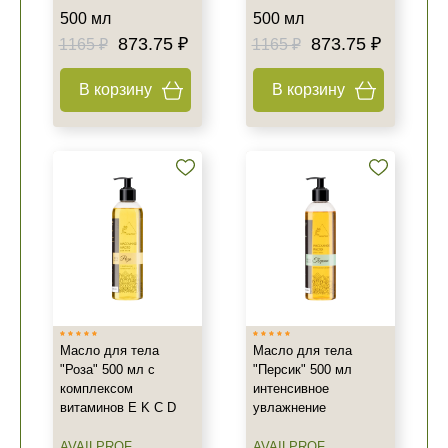
500 мл
500 мл
873.75 ₽
873.75 ₽
1165 ₽
1165 ₽
В корзину
В корзину
Масло для тела
Масло для тела
"Роза" 500 мл с
"Персик" 500 мл
комплексом
интенсивное
витаминов E K C D
увлажнение
AVAILPROF
AVAILPROF