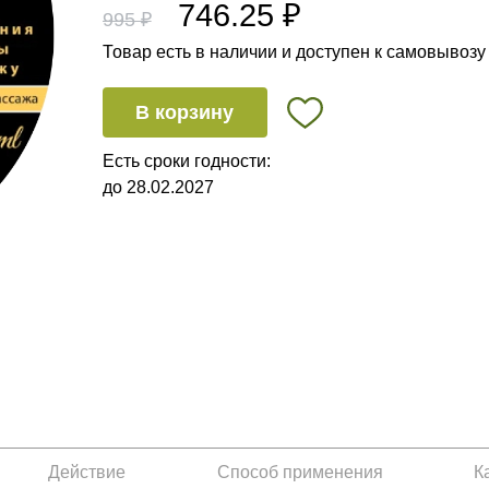
746.25 ₽
995 ₽
Товар есть в наличии и доступен к самовывозу
В корзину
Есть сроки годности:
до 28.02.2027
Действие
Способ применения
К