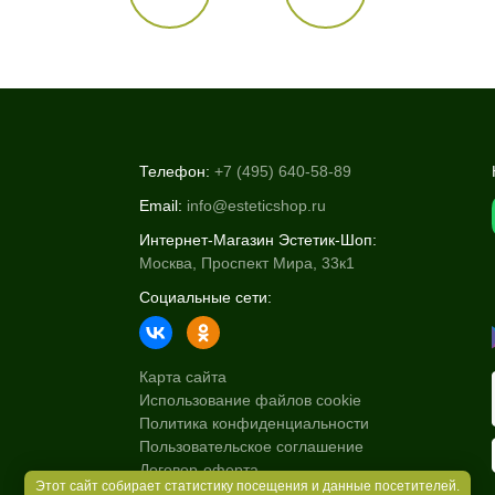
Телефон:
+7 (495) 640-58-89
Email:
info@esteticshop.ru
Интернет-Магазин Эстетик-Шоп:
Москва, Проспект Мира, 33к1
Социальные сети:
Карта сайта
Использование файлов cookie
Политика конфиденциальности
Пользовательское соглашение
Договор-оферта
Этот сайт собирает статистику посещения и данные посетителей.