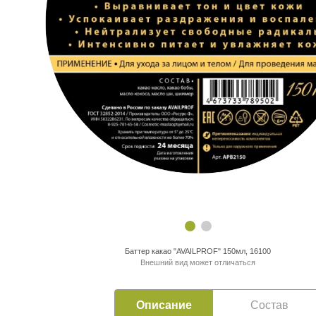
Баттер какао "AVAILPROF" 150мл, 16100
Внешний вид может отличаться
Описание
Состав