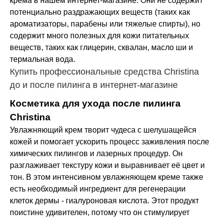
крема в нашем интернет-магазине. Они не содержит
потенциально раздражающих веществ (таких как
ароматизаторы, парабены или тяжелые спирты), но
содержит много полезных для кожи питательных
веществ, таких как глицерин, сквалан, масло ши и
термальная вода.
Купить профессиональные средства Christina
до и после пилинга в интернет-магазине
Косметика для ухода после пилинга
Christina
Увлажняющий крем творит чудеса с шелушащейся
кожей и помогает ускорить процесс заживления после
химических пилингов и лазерных процедур. Он
разглаживает текстуру кожи и выравнивает её цвет и
тон. В этом интенсивном увлажняющем креме также
есть необходимый ингредиент для регенерации
клеток дермы - гиалуроновая кислота. Этот продукт
поистине удивителен, потому что он стимулирует