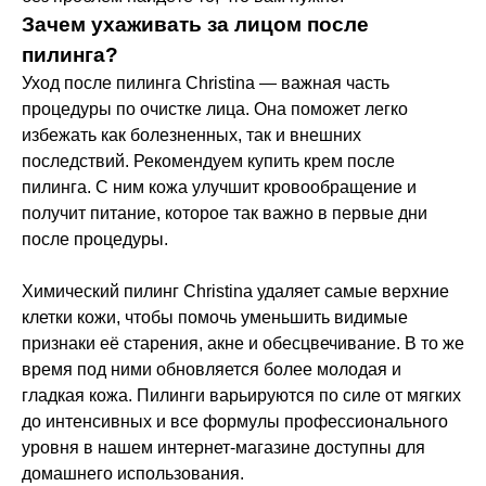
Зачем ухаживать за лицом после
пилинга?
Уход после пилинга Christina — важная часть
процедуры по очистке лица. Она поможет легко
избежать как болезненных, так и внешних
последствий. Рекомендуем купить крем после
пилинга. С ним кожа улучшит кровообращение и
получит питание, которое так важно в первые дни
после процедуры.
Химический пилинг Christina удаляет самые верхние
+7 (495) 640-58-89
клетки кожи, чтобы помочь уменьшить видимые
+7 (929) 933-09-89
признаки её старения, акне и обесцвечивание. В то же
время под ними обновляется более молодая и
гладкая кожа. Пилинги варьируются по силе от мягких
до интенсивных и все формулы профессионального
уровня в нашем интернет-магазине доступны для
домашнего использования.