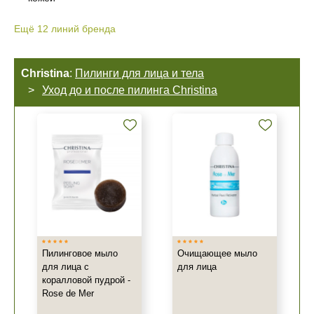
Ещё
12
линий бренда
Christina
:
Пилинги для лица и тела
Уход до и после пилинга Christina
Пилинговое мыло
Очищающее мыло
для лица с
для лица
коралловой пудрой -
Rose de Mer