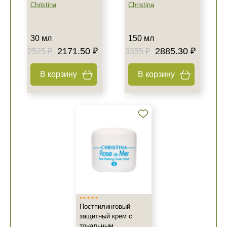
Christina
Christina
30 мл
150 мл
2171.50 ₽
2885.30 ₽
2525 ₽
3355 ₽
В корзину
В корзину
Постпилинговый
защитный крем с
тональным