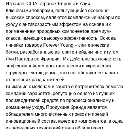
Израиле, США, странах Европы и Азии.
Ключевыми товарами, пользующийся особенно
высоким спросом, являются комплексные наборы по
уходу с антивозрастным эффектом на основе и с
применением природных компонентов премиум-
класса, имеющих высокую эффективность. Основа
линейки товаров Forever Young – синтетические
белки, разработанные авторитетнейшим институтом
Луи Пастера во Франции. Их действие заключается в
эффективнейшем восстановлении и укреплении
структуры клеток дермы, что способствует её защите
от внешних раздражителей.
Внимание к мелочам и забота о потребителях помогла
компании заработать репутацию одного из лучших
производителей средств по профессиональному и
домашнему уходу. Продукция бренда является
обладателем многочисленных призов и премий
инновационный состав, качество компонентов, а одна
из передовых технологий стала обладателем