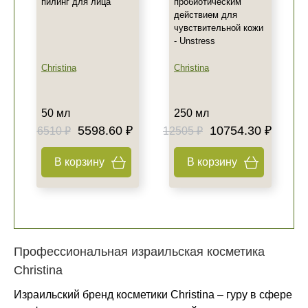
пилинг для лица
пробиотическим
действием для
чувствительной кожи
- Unstress
Christina
Christina
50 мл
250 мл
5598.60 ₽
10754.30 ₽
6510 ₽
12505 ₽
В корзину
В корзину
Профессиональная израильская косметика
Christina
Израильский бренд косметики Christina – гуру в сфере