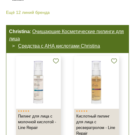
Ещё
12
линий бренда
Christina
:
Очищающие Косметические пилинги для
лица
Средства с АНА кислотами Christina
Пилинг для лица с
Кислотный пилинг
молочной кислотой -
для лица с
Line Repair
ресвератролом - Line
Repair