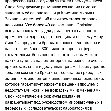
профессионального ухода за кожей премиум-класса.
Свою безупречную репутацию компании помогла
завоевать её основательница Кристина Мирьям
Зехави – известнейший врач-косметолог мировой
величины. Уже более 40 лет компания Christina
выпускает косметику для домашнего и салонного
применения, даря радость женщинам по всему миру.
Линейка продукции бренда широко представлена и
насчитывает более 300 видов товаров в сфере
косметологии, большинство из которых вы можете
найти и купить в нашем интернет-магазине по очень
привлекательным и доступным ценам. Преимущество
товаров компании Кристина – сочетание природных
активных компонентов и инновационных технологий,
которое гарантирует эффект в решении проблем с
недостатками кожи и её возрастными изменениями.
+7 (495) 640-58-89
Свои косметические формулы компания
+7 (929) 933-09-89
разрабатывает под руководством мировых ученых в
передовых исследовательских лабораториях в