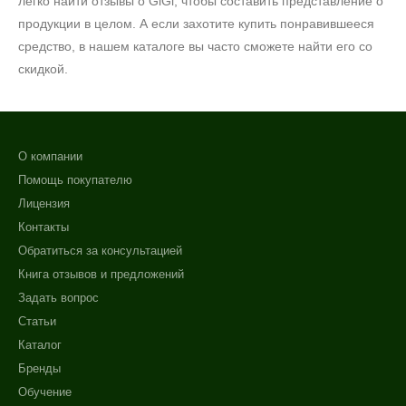
легко найти отзывы о
GiGi
, чтобы составить представление о
продукции в целом. А если захотите купить понравившееся
средство, в нашем каталоге вы часто сможете найти его со
скидкой.
О компании
Помощь покупателю
Лицензия
Контакты
Обратиться за консультацией
Книга отзывов и предложений
Задать вопрос
Статьи
Каталог
Бренды
Обучение