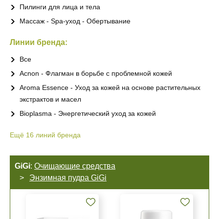
Пилинги для лица и тела
Массаж - Spa-уход - Обертывание
Линии бренда:
Все
Acnon - Флагман в борьбе с проблемной кожей
Aroma Essence - Уход за кожей на основе растительных
экстрактов и масел
Bioplasma - Энергетический уход за кожей
Ещё
16
линий бренда
GiGi
:
Очищающие средства
Энзимная пудра GiGi