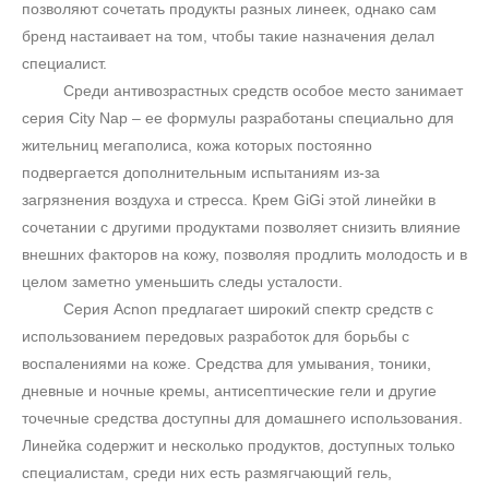
позволяют сочетать продукты разных линеек, однако сам
бренд настаивает на том, чтобы такие назначения делал
специалист.
Среди антивозрастных средств особое место занимает
серия
City
Nap
– ее формулы разработаны специально для
жительниц мегаполиса, кожа которых постоянно
подвергается дополнительным испытаниям из-за
загрязнения воздуха и стресса. Крем
GiGi
этой линейки в
сочетании с другими продуктами позволяет снизить влияние
внешних факторов на кожу, позволяя продлить молодость и в
целом заметно уменьшить следы усталости.
Серия
Acnon
предлагает широкий спектр средств с
использованием передовых разработок для борьбы с
воспалениями на коже. Средства для умывания, тоники,
дневные и ночные кремы, антисептические гели и другие
точечные средства доступны для домашнего использования.
Линейка содержит и несколько продуктов, доступных только
специалистам, среди них есть размягчающий гель,