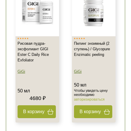
Рисовая пудра-
Пилинг энзимный (2
эксфолиант GIGI
ступень) / Glycopure
Ester C Daily Rice
Enzimatic peeling
Exfoliator
GiGi
GiGi
50 мл
50 мл
Чтобы увидеть цену
необходимо
4680 ₽
авторизироваться
В корзину
В корзину