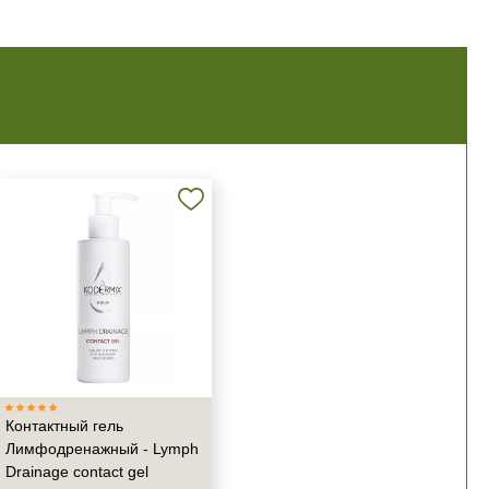
Контактный гель
Лимфодренажный - Lymph
Drainage contact gel