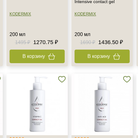
Intensive contact gel
KODERMIX
KODERMIX
200 мл
200 мл
1270.75 ₽
1436.50 ₽
1495 ₽
1690 ₽
В корзину
В корзину