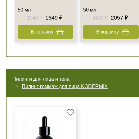
50 мл
50 мл
1649 ₽
2057 ₽
1940 ₽
2420 ₽
В корзину
В корзину
Пилинги для лица и тела
Пилинг-гоммаж для лица KODERMIX