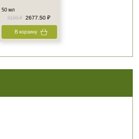
50 мл
2677.50 ₽
3150 ₽
В корзину