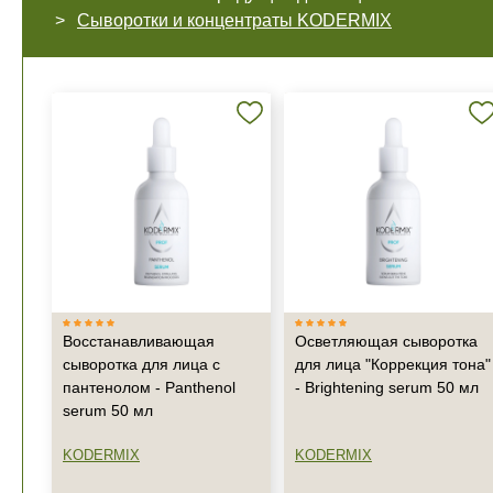
Сыворотки и концентраты KODERMIX
Восстанавливающая
Осветляющая сыворотка
сыворотка для лица с
для лица "Коррекция тона"
пантенолом - Panthenol
- Brightening serum 50 мл
serum 50 мл
KODERMIX
KODERMIX