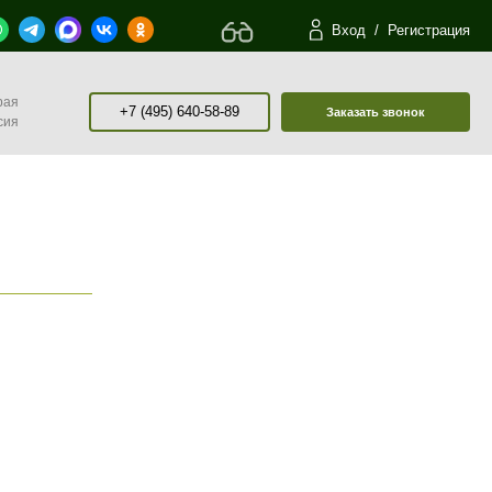
Вход
/
Регистрация
рая
+7 (495) 640-58-89
Заказать звонок
сия