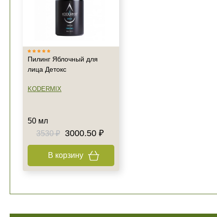
Пилинг Яблочный для
лица Детокс
KODERMIX
50 мл
3000.50 ₽
3530 ₽
В корзину