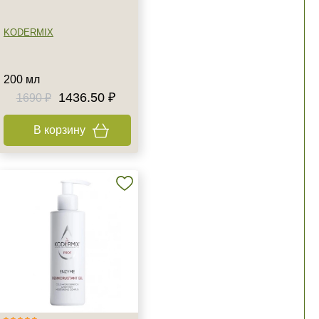
KODERMIX
200 мл
1436.50 ₽
1690 ₽
В корзину