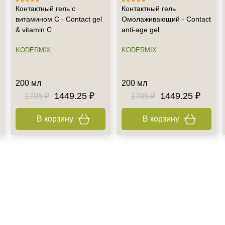
Контактный гель с
Контактный гель
витамином С - Contact gel
Омолаживающий - Contact
& vitamin C
anti-age gel
KODERMIX
KODERMIX
200 мл
200 мл
1449.25 ₽
1449.25 ₽
1705 ₽
1705 ₽
В корзину
В корзину