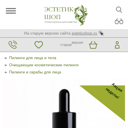
На старую версию сайта
esteticshop.ru
версия
старая
»
Пилинги для лица и тела
»
Очищающие косметические пилинги
»
Пилинги и скрабы для лица
Акция
недели!