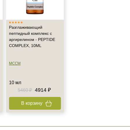
Разглаживающий
пептидный комплекс с
аргирелином - PEPTIDE
COMPLEX, 10ML
MCCM
10 мл
4914 ₽
5460 ₽
В корзину