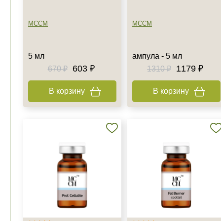
MCCM
MCCM
5 мл
ампула - 5 мл
603 ₽
1179 ₽
670 ₽
1310 ₽
В корзину
В корзину