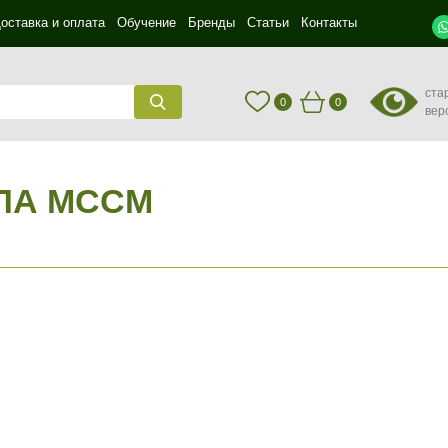
оставка и оплата
Обучение
Бренды
Статьи
Контакты
ста
0
0
вер
ЛА MCCM