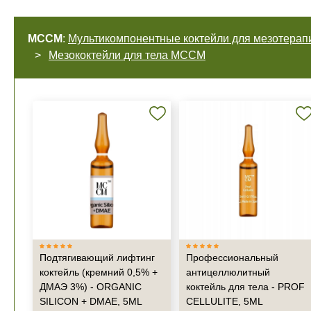
MCCM
:
Мультикомпонентные коктейли для мезотерапи
Мезококтейли для тела MCCM
Подтягивающий лифтинг
Профессиональный
коктейль (кремний 0,5% +
антицеллюлитный
ДМАЭ 3%) - ORGANIC
коктейль для тела - PROF
SILICON + DMAE, 5ML
CELLULITE, 5ML