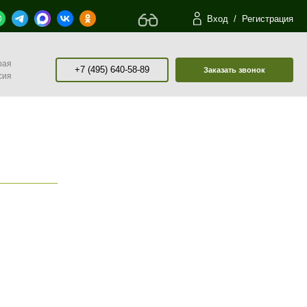
Вход
/
Регистрация
рая
+7 (495) 640-58-89
Заказать звонок
сия