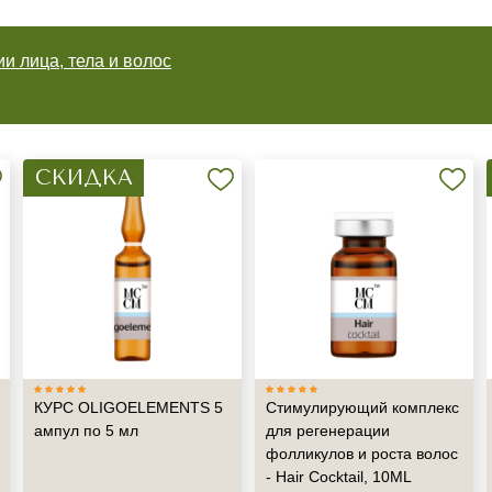
и лица, тела и волос
СКИДКА
КУРС OLIGOELEMENTS 5
Стимулирующий комплекс
ампул по 5 мл
для регенерации
фолликулов и роста волос
- Hair Cocktail, 10ML