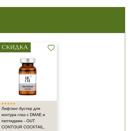
СКИДКА
Лифтинг-бустер для
контура глаз с DMAE и
пептидами - OUT
CONTOUR COCKTAIL,