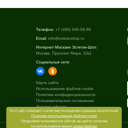
Телефон:
+7 (495) 640-58-89
Email:
info@esteticshop.ru
Интернет-Магазин Эстетик-Шоп:
Москва, Проспект Мира, 33к1
Социальные сети:
Карта сайта
Использование файлов cookie
Политика конфиденциальности
Пользовательское соглашение
Договор-оферта
Этот сайт собирает статистику посещения и данные посетителей.
Политика использования файлов cookie
Продолжая пользоваться сайтом, вы даёте согласие
на использование ваших
cookie-файлов