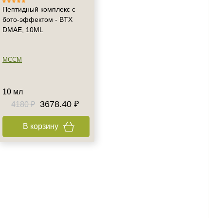
Пептидный комплекс с
бото-эффектом - BTX
DMAE, 10ML
MCCM
10 мл
3678.40 ₽
4180 ₽
В корзину