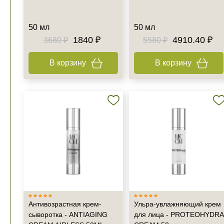
50 мл
50 мл
1840 ₽
4910.40 ₽
3680 ₽
5580 ₽
В корзину
В корзину
Антивозрастная крем-
Ульра-увлажняющий крем
сыворотка - ANTIAGING
для лица - PROTEOHYDRA