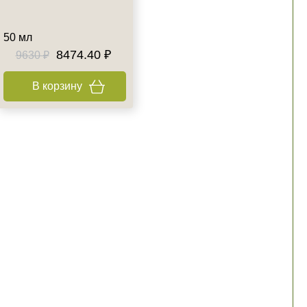
50 мл
8474.40 ₽
9630 ₽
В корзину