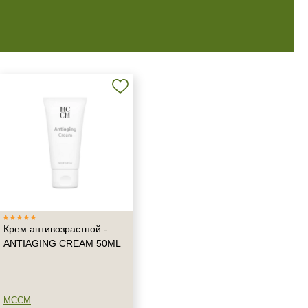
Крем антивозрастной -
ANTIAGING CREAM 50ML
MCCM