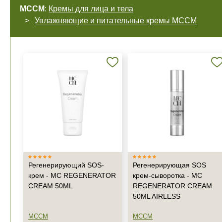
MCCM
:
Кремы для лица и тела
Увлажняющие и питательные кремы MCCM
Регенерирующий SOS-
Регенерирующая SOS
крем - MC REGENERATOR
крем-сыворотка - MC
CREAM 50ML
REGENERATOR CREAM
50ML AIRLESS
MCCM
MCCM