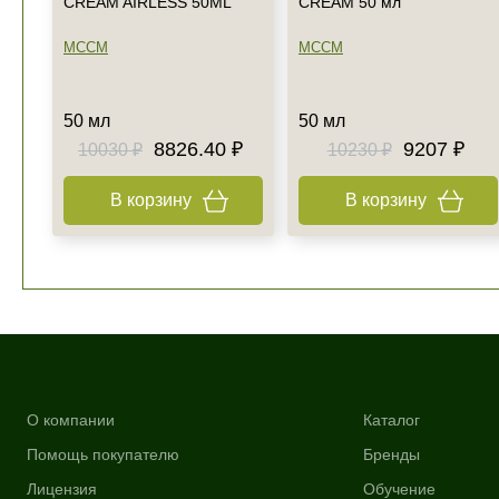
CREAM AIRLESS 50ML
CREAM 50 мл
MCCM
MCCM
50 мл
50 мл
8826.40 ₽
9207 ₽
10030 ₽
10230 ₽
В корзину
В корзину
О компании
Каталог
Помощь покупателю
Бренды
Лицензия
Обучение