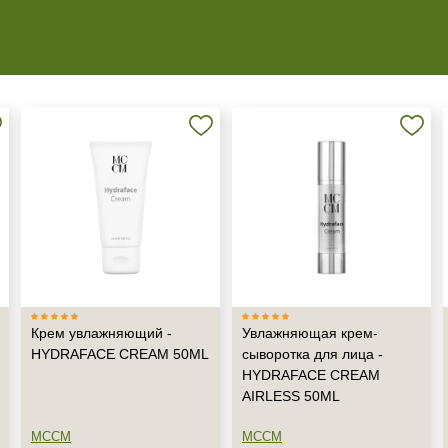
+7 (495) 640-58-89
+7 (929) 933-09-89
Крем увлажняющий -
Увлажняющая крем-
HYDRAFACE CREAM 50ML
сыворотка для лица -
HYDRAFACE CREAM
AIRLESS 50ML
MCCM
MCCM