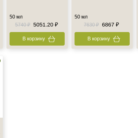
50 мл
50 мл
5051.20 ₽
6867 ₽
5740 ₽
7630 ₽
В корзину
В корзину