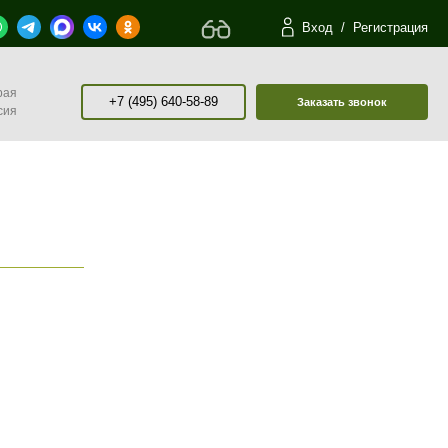
Вход
/
Регистрация
рая
+7 (495) 640-58-89
Заказать звонок
сия