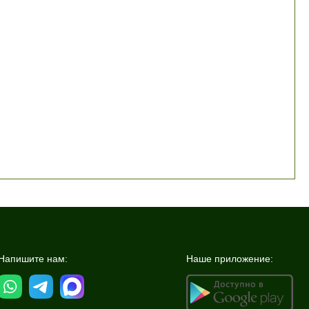
Напишите нам:
Наше приложение: