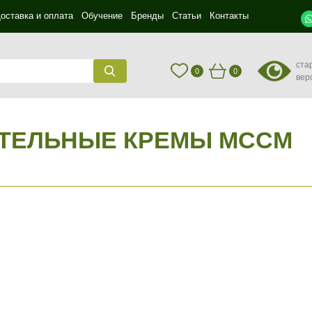
оставка и оплата
Обучение
Бренды
Статьи
Контакты
ста
0
0
вер
ТЕЛЬНЫЕ КРЕМЫ MCCM